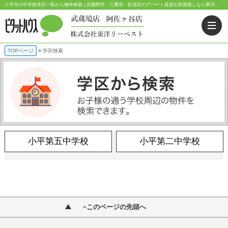
小平市の中学校学区一覧から物件検索 | 武蔵野市・三鷹市・杉並区のアパート賃貸お部屋探しなら東洋リーベスト｜ピタットハウス武蔵境店・阿佐ヶ谷店
TOPページ
学区検索
小平第五中学校
小平第二中学校
このページの先頭へ