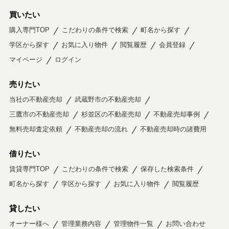
買いたい
購入専門TOP
こだわりの条件で検索
町名から探す
学区から探す
お気に入り物件
閲覧履歴
会員登録
マイページ
ログイン
売りたい
当社の不動産売却
武蔵野市の不動産売却
三鷹市の不動産売却
杉並区の不動産売却
不動産売却事例
無料売却査定依頼
不動産売却の流れ
不動産売却時の諸費用
借りたい
賃貸専門TOP
こだわりの条件で検索
保存した検索条件
町名から探す
学区から探す
お気に入り物件
閲覧履歴
貸したい
オーナー様へ
管理業務内容
管理物件一覧
お問い合わせ