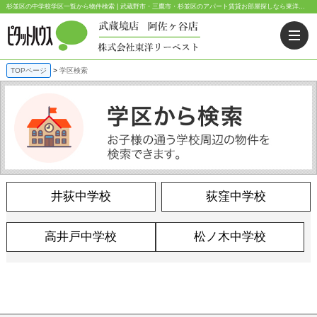
杉並区の中学校学区一覧から物件検索 | 武蔵野市・三鷹市・杉並区のアパート賃貸お部屋探しなら東洋リーベスト｜ピタットハウス武蔵境店・阿佐ヶ谷店
TOPページ
学区検索
井荻中学校
荻窪中学校
高井戸中学校
松ノ木中学校