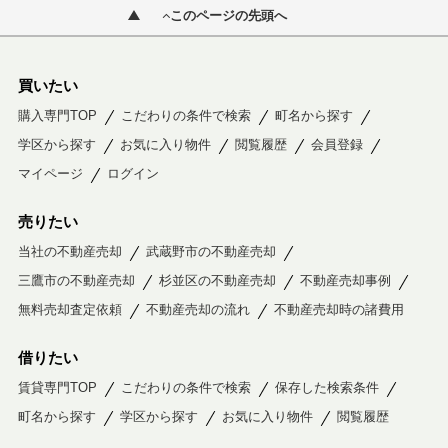
このページの先頭へ
買いたい
購入専門TOP
こだわりの条件で検索
町名から探す
学区から探す
お気に入り物件
閲覧履歴
会員登録
マイページ
ログイン
売りたい
当社の不動産売却
武蔵野市の不動産売却
三鷹市の不動産売却
杉並区の不動産売却
不動産売却事例
無料売却査定依頼
不動産売却の流れ
不動産売却時の諸費用
借りたい
賃貸専門TOP
こだわりの条件で検索
保存した検索条件
町名から探す
学区から探す
お気に入り物件
閲覧履歴