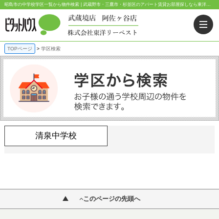
昭島市の中学校学区一覧から物件検索 | 武蔵野市・三鷹市・杉並区のアパート賃貸お部屋探しなら東洋リーベスト｜ピタットハウス武蔵境店・阿佐ヶ谷店
TOPページ
学区検索
清泉中学校
このページの先頭へ