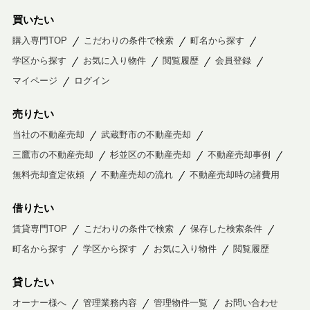
買いたい
購入専門TOP
こだわりの条件で検索
町名から探す
学区から探す
お気に入り物件
閲覧履歴
会員登録
マイページ
ログイン
売りたい
当社の不動産売却
武蔵野市の不動産売却
三鷹市の不動産売却
杉並区の不動産売却
不動産売却事例
無料売却査定依頼
不動産売却の流れ
不動産売却時の諸費用
借りたい
賃貸専門TOP
こだわりの条件で検索
保存した検索条件
町名から探す
学区から探す
お気に入り物件
閲覧履歴
貸したい
オーナー様へ
管理業務内容
管理物件一覧
お問い合わせ