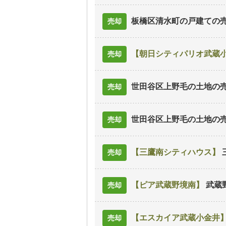
板橋区清水町の戸建て
の
売却
朝日シティパリオ武蔵
売却
世田谷区上野毛の土地
の
売却
世田谷区上野毛の土地
の
売却
三鷹南シティハウス
売却
ピア武蔵野境南
武蔵
売却
エスカイア武蔵小金井
売却