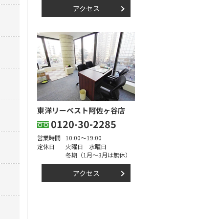
アクセス
東洋リーベスト阿佐ヶ谷店
0120-30-2285
営業時間
10:00～19:00
定休日
火曜日 水曜日
冬期（1月～3月は無休）
アクセス