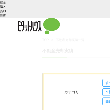
総合
購入
売却
賃貸
TOP
不動産売却実績一覧
武蔵野市の不動産売却
不動産売却の流れ
会社概
スタッフ紹
不動産売却にかか
三鷹市の不動
不動産売却実績
要
介
す
カテゴリ
１
西