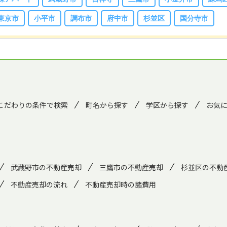
東京市
小平市
調布市
府中市
杉並区
国分寺市
こだわりの条件で検索
町名から探す
学区から探す
お気
武蔵野市の不動産売却
三鷹市の不動産売却
杉並区の不動
不動産売却の流れ
不動産売却時の諸費用