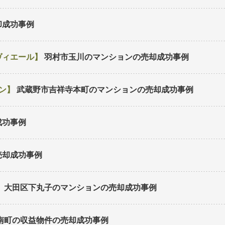
却成功事例
ヴィエール
羽村市玉川のマンション
の売却成功事例
ン
武蔵野市吉祥寺本町のマンション
の売却成功事例
成功事例
売却成功事例
大田区下丸子のマンション
の売却成功事例
南町の収益物件
の売却成功事例