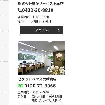
株式会社東洋リーベスト本店
0422-30-8810
営業時間
10:00～17:30
定休日
火曜日・水曜日
アクセス
ピタットハウス武蔵境店
0120-72-3966
営業時間
10:00～19:00
定休日
毎週火曜日 隔週水曜日
冬期（1月～3月は無休）