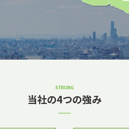
STRONG
当社の4つの強み