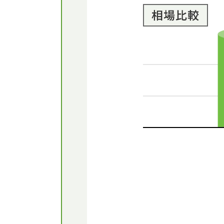
※ このデータは、国土交
・前半期: 2025年1月 ~ 20
・更新日: 2026年02月03