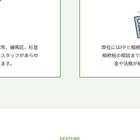
鷹市、練馬区、杉並
弊社にはFPと相
なスタッフがあらゆ
相続税の相談まで
します。
金や法務が
FEATURE