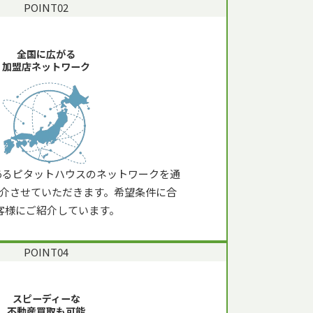
POINT
02
全国に広がる
加盟店ネットワーク
舗あるピタットハウスのネットワークを通
介させていただきます。希望条件に合
客様にご紹介しています。
POINT
04
スピーディーな
不動産
買取も可能