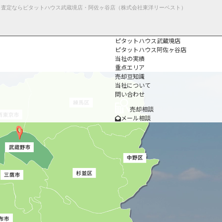
・査定ならピタットハウス武蔵境店・阿佐ヶ谷店（株式会社東洋リーベスト）
ピタットハウス武蔵境店
ピタットハウス阿佐ヶ谷店
当社の実績
重点エリア
売却豆知識
当社について
問い合わせ
個人情報保護方
針
売却相談
メール相談