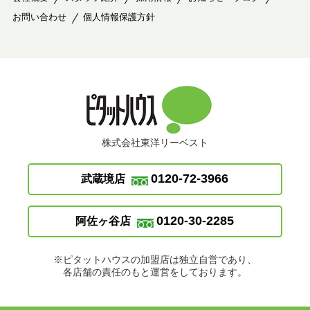
お問い合わせ
個人情報保護方針
株式会社東洋リーベスト
0120-72-3966
武蔵境店
0120-30-2285
阿佐ヶ谷店
※ピタットハウスの加盟店は独立自営であり、
各店舗の責任のもと運営をしております。