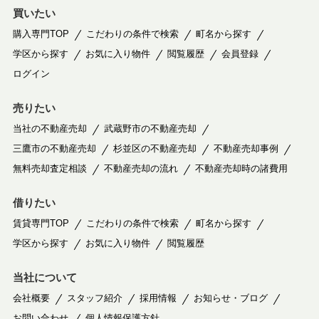
買いたい
購入専門TOP
こだわりの条件で検索
町名から探す
学区から探す
お気に入り物件
閲覧履歴
会員登録
ログイン
売りたい
当社の不動産売却
武蔵野市の不動産売却
三鷹市の不動産売却
杉並区の不動産売却
不動産売却事例
無料売却査定相談
不動産売却の流れ
不動産売却時の諸費用
借りたい
賃貸専門TOP
こだわりの条件で検索
町名から探す
学区から探す
お気に入り物件
閲覧履歴
当社について
会社概要
スタッフ紹介
採用情報
お知らせ・ブログ
お問い合わせ
個人情報保護方針