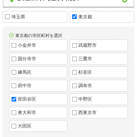
埼玉県
東京都
東京都の市区町村を選択
小金井市
武蔵野市
国分寺市
三鷹市
練馬区
杉並区
府中市
調布市
世田谷区
中野区
東大和市
西東京市
大田区