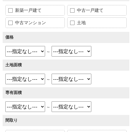
新築一戸建て
中古一戸建て
中古マンション
土地
価格
～
土地面積
～
専有面積
～
間取り