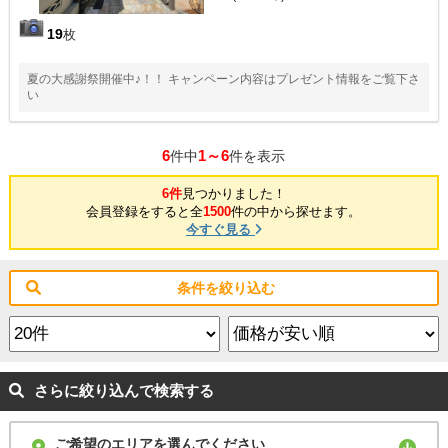
19
枚
夏の大感謝祭開催中♪！！ キャンペーン内容はプレゼント情報をご覧下さ
い
6
1～6
件中
件を表示
6件
見つかりました！
会員登録をすると全
1500
件の中から探せます。
今すぐ見る
条件を絞り込む
さらに絞り込んで検索する
ご希望のエリアを選んでください