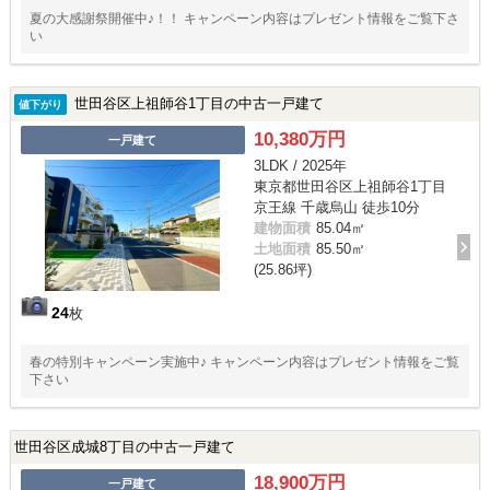
夏の大感謝祭開催中♪！！ キャンペーン内容はプレゼント情報をご覧下さ
い
世田谷区上祖師谷1丁目の中古一戸建て
値下がり
10,380万円
一戸建て
3LDK / 2025年
東京都世田谷区上祖師谷1丁目
京王線 千歳烏山 徒歩10分
建物面積
85.04㎡
土地面積
85.50㎡
(25.86坪)
24
枚
春の特別キャンペーン実施中♪ キャンペーン内容はプレゼント情報をご覧
下さい
世田谷区成城8丁目の中古一戸建て
18,900万円
一戸建て