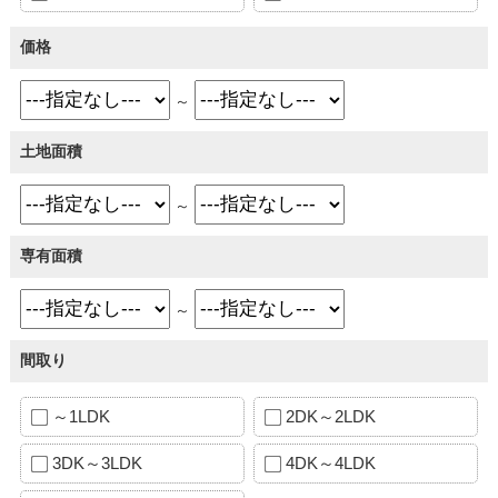
価格
～
土地面積
～
専有面積
～
間取り
～1LDK
2DK～2LDK
3DK～3LDK
4DK～4LDK