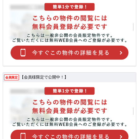
【会員様限定で公開中！】
会員限定