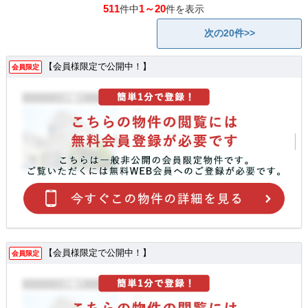
511
1～20
件中
件を表示
次の20件>>
【会員様限定で公開中！】
会員限定
【会員様限定で公開中！】
会員限定