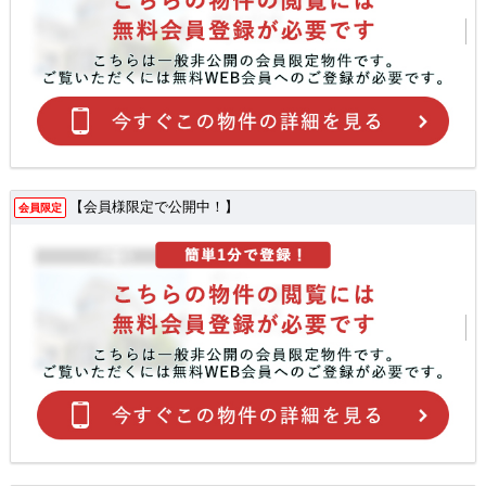
【会員様限定で公開中！】
会員限定