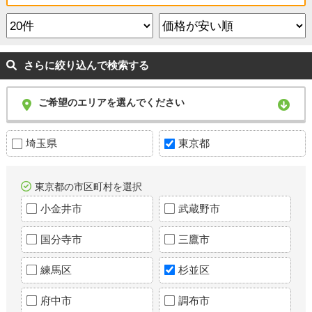
さらに絞り込んで検索する
ご希望のエリアを選んでください
埼玉県
東京都
東京都の市区町村を選択
小金井市
武蔵野市
国分寺市
三鷹市
練馬区
杉並区
府中市
調布市