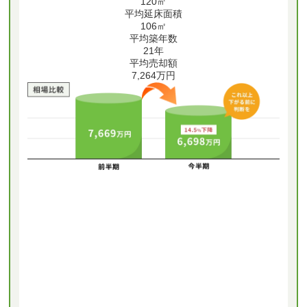
120
㎡
平均延床面積
106
㎡
平均築年数
21
年
平均売却額
7,264
万円
※ このデータは、国土交通省の不動産取
引価格情報をもとに表示しています。
・前半期: 2025年1月 ~ 2025年6月、今半
期: 2025年7月 ~ 2025年12月
・更新日: 2026年02月03日