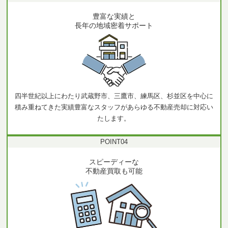
豊富な実績
と
長年の地域密着サポート
四半世紀以上にわたり武蔵野市、三鷹市、練馬区、杉並区を中心に
積み重ねてきた実績豊富なスタッフがあらゆる不動産売却に対応い
たします。
POINT
04
スピーディーな
不動産
買取も可能