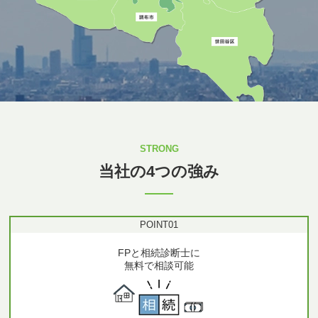
STRONG
当社の4つの強み
POINT
01
FPと相続診断士に
無料で相談可能