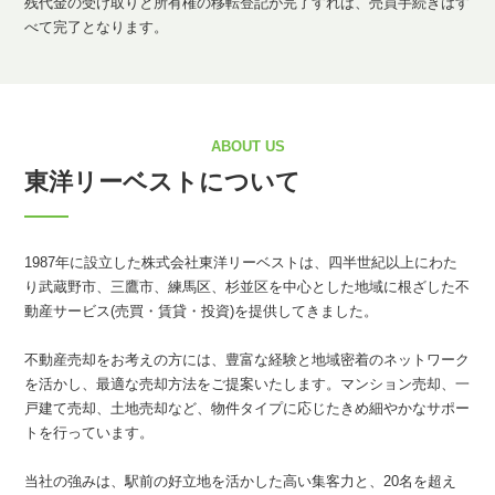
残代金の受け取りと所有権の移転登記が完了すれば、売買手続きはす
べて完了となります。
ABOUT US
東洋リーベストについて
1987年に設立した株式会社東洋リーベストは、四半世紀以上にわた
り武蔵野市、三鷹市、練馬区、杉並区を中心とした地域に根ざした不
動産サービス(売買・賃貸・投資)を提供してきました。
不動産売却をお考えの方には、豊富な経験と地域密着のネットワーク
を活かし、最適な売却方法をご提案いたします。マンション売却、一
戸建て売却、土地売却など、物件タイプに応じたきめ細やかなサポー
トを行っています。
当社の強みは、駅前の好立地を活かした高い集客力と、20名を超え