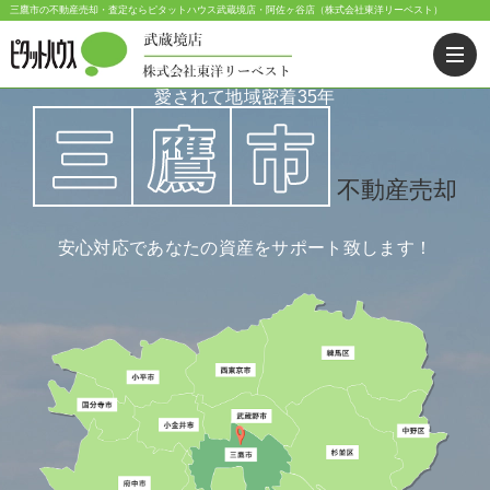
三鷹市の不動産売却・査定ならピタットハウス武蔵境店・阿佐ヶ谷店（株式会社東洋リーベスト）
愛されて地域密着
35
年
不動産売却
安心対応であなたの資産をサポート致します！