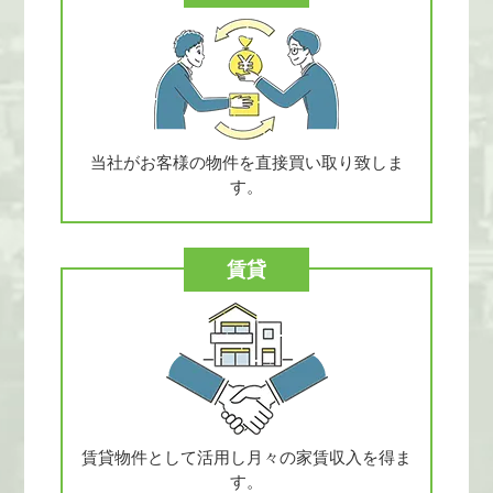
当社がお客様の物件を
直接買い取り致しま
す。
賃貸
賃貸物件として活用し
月々の家賃収入を得ま
す。