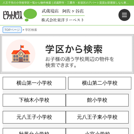
八王子市の小学校学区一覧から物件検索 | 武蔵野市・三鷹市・杉並区のアパート賃貸お部屋探しなら東洋リーベスト｜ピタットハウス武蔵境店・阿佐ヶ谷店
TOPページ
学区検索
横山第一小学校
横山第二小学校
下柚木小学校
館小学校
元八王子小学校
元八王子東小学校