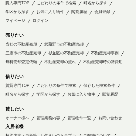
購入専門TOP
こだわりの条件で検索
町名から探す
学区から探す
お気に入り物件
閲覧履歴
会員登録
マイページ
ログイン
売りたい
当社の不動産売却
武蔵野市の不動産売却
三鷹市の不動産売却
杉並区の不動産売却
不動産売却事例
無料売却査定依頼
不動産売却の流れ
不動産売却時の諸費用
借りたい
賃貸専門TOP
こだわりの条件で検索
保存した検索条件
町名から探す
学区から探す
お気に入り物件
閲覧履歴
貸したい
オーナー様へ
管理業務内容
管理物件一覧
お問い合わせ
入居者様
契約内容・更新等
住まいのトラブル
ご解約について