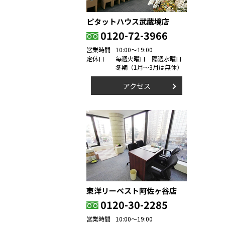
ピタットハウス武蔵境店
0120-72-3966
営業時間
10:00～19:00
定休日
毎週火曜日 隔週水曜日
冬期（1月～3月は無休）
アクセス
東洋リーベスト阿佐ヶ谷店
0120-30-2285
営業時間
10:00～19:00