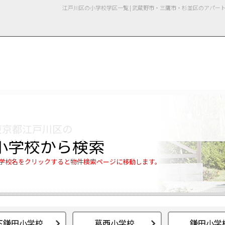
江戸川区の小学校学区一覧 | 武蔵野市・三鷹市・杉並区のアパ
用情報
管理物件一覧
ご解約について
お知らせ・ブログ
お問い合わせ
LINEでお問い合わせ
お問い合わせ
東京都江戸川区の
小学校から検索
学校名をクリックすると物件検索ページに移動します。
下鎌田小学校
葛西小学校
鎌田小学