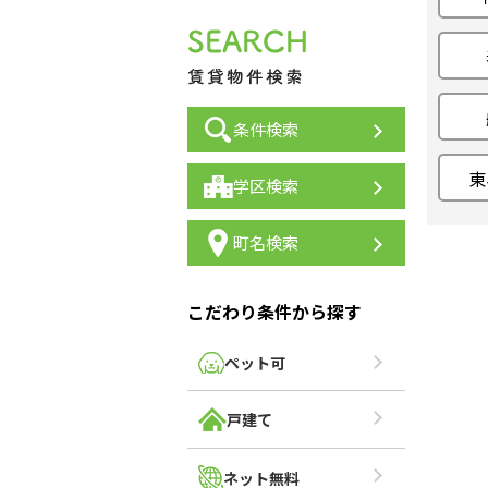
条件検索
東
学区検索
町名検索
こだわり条件から探す
ペット可
戸建て
ネット無料