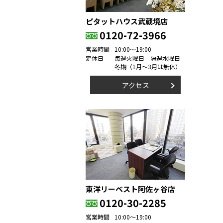
ピタットハウス武蔵境店
0120-72-3966
営業時間
10:00～19:00
定休日
毎週火曜日 隔週水曜日
冬期（1月～3月は無休）
アクセス
東洋リーベスト阿佐ヶ谷店
0120-30-2285
営業時間
10:00～19:00