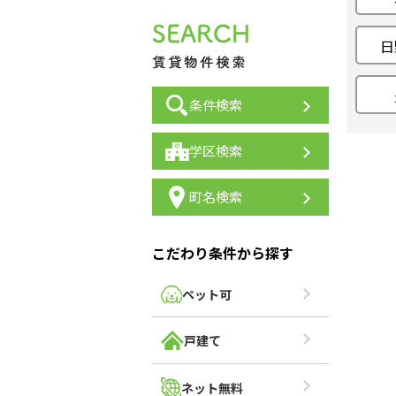
日
条件検索
学区検索
町名検索
こだわり条件から探す
ペット可
戸建て
ネット無料