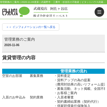
管理業務のご案内 | 2020-11-06更新 | 武蔵野市・三鷹市・杉並区の不動産｜ピタットハウス武蔵境店・阿佐ヶ谷店
＜＜ インフォメーションの一覧へ戻る
管理業務のご案内
2020-11-06
賃貸管理の内容
管理業務の流れ
空室のお部屋
募集業務
・賃料査定
・賃料アップの為の提案
（費用対効果の高いリフォーム提
・募集活動、ネット掲載、全国不
・お客様ご案内
入居のお申込み
契約業務
・入居者審査
・契約書締結業務（契約代行）
・借家賠償責任保険加入