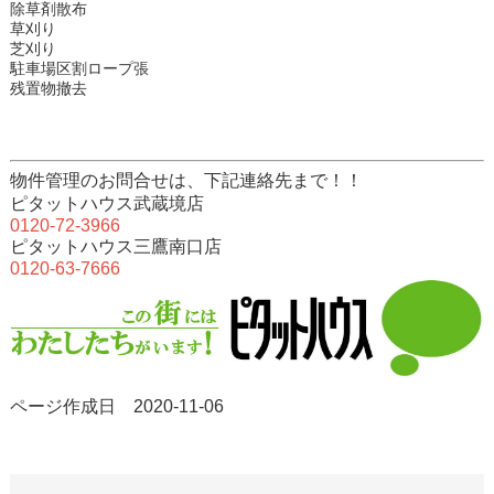
除草剤散布
草刈り
芝刈り
駐車場区割ロープ張
残置物撤去
物件管理のお問合せは、下記連絡先まで！！
ピタットハウス武蔵境店
0120-72-3966
ピタットハウス三鷹南口店
0120-63-7666
ページ作成日 2020-11-06