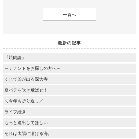
一覧へ
最新の記事
『焼肉論』
～テナントをお探しの方へ～
くじで凶が出る深大寺
夏バテを吹き飛ばせ！
＼今年も折り返し／
ライブ続き
もっと進出してほしい
それは太陽に溶ける海。