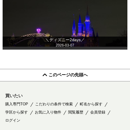
＼ディズニー2days／
2026-03-07
このページの先頭へ
買いたい
購入専門TOP
こだわりの条件で検索
町名から探す
学区から探す
お気に入り物件
閲覧履歴
会員登録
ログイン