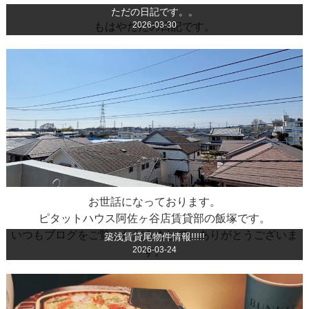
ただの日記です。。
2026-03-30
もはやただの日記です。
お世話になっております。
ピタットハウス阿佐ヶ谷店賃貸部の飯塚です。
いつもブログをご覧いただきまして、ありがとうございま
築浅賃貸尾物件情報!!!!!
2026-03-24
す。