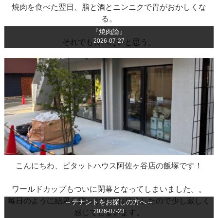
焼肉を食べた翌日、脂と酒とニンニクで胃がおかしくな
る。
『焼肉論』
2026-07-27
それでも食べたいと思う。
こんにちわ、ピタットハウス阿佐ヶ谷店の飯塚です！
ワールドカップもついに閉幕となってしまいました。。
毎日のように結果を追っかけておりましたので少し寂しく
～テナントをお探しの方へ～
2026-07-23
感じてしまいます。