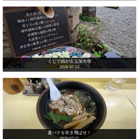
くじで凶が出る深大寺
2026-07-13
夏バテを吹き飛ばせ！
2026-07-11