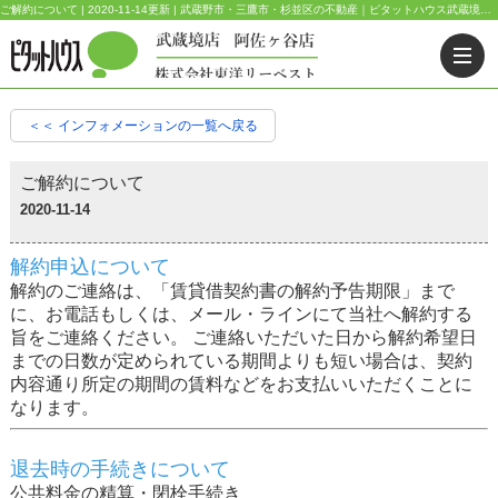
ご解約について | 2020-11-14更新 | 武蔵野市・三鷹市・杉並区の不動産｜ピタットハウス武蔵境店・阿佐ヶ谷店
＜＜ インフォメーションの一覧へ戻る
ご解約について
2020-11-14
解約申込について
解約のご連絡は、「賃貸借契約書の解約予告期限」まで
に、お電話もしくは、メール・ラインにて当社へ解約する
旨をご連絡ください。 ご連絡いただいた日から解約希望日
までの日数が定められている期間よりも短い場合は、契約
内容通り所定の期間の賃料などをお支払いいただくことに
なります。
退去時の手続きについて
公共料金の精算・閉栓手続き