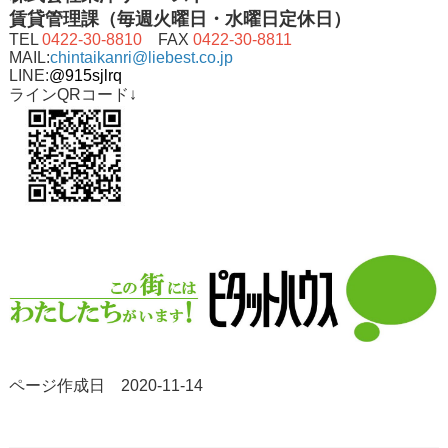
賃貸管理課（毎週火曜日・水曜日定休日）
TEL
0422-30-8810
FAX
0422-30-8811
MAIL:
chintaikanri@liebest.co.jp
LINE:
@915sjlrq
ラインQRコード↓
ページ作成日 2020-11-14