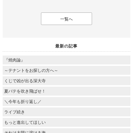
一覧へ
最新の記事
『焼肉論』
～テナントをお探しの方へ～
くじで凶が出る深大寺
夏バテを吹き飛ばせ！
＼今年も折り返し／
ライブ続き
もっと進出してほしい
それは太陽に溶ける海。