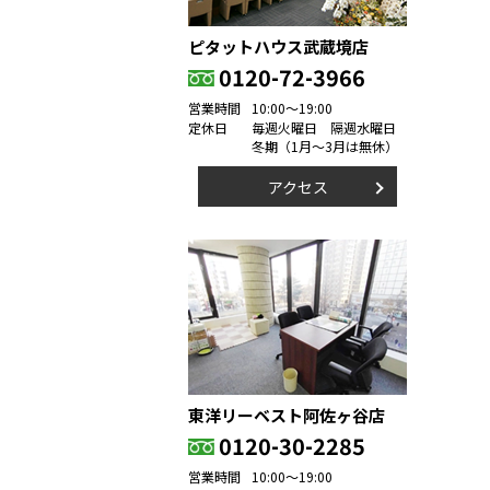
ピタットハウス武蔵境店
0120-72-3966
営業時間
10:00～19:00
定休日
毎週火曜日 隔週水曜日
冬期（1月～3月は無休）
アクセス
東洋リーベスト阿佐ヶ谷店
0120-30-2285
営業時間
10:00～19:00