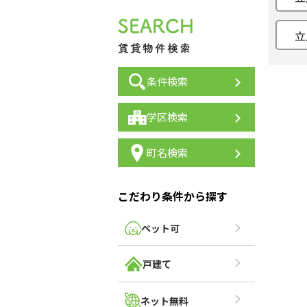
立
条件検索
学区検索
町名検索
こだわり条件から探す
ペット可
戸建て
ネット無料