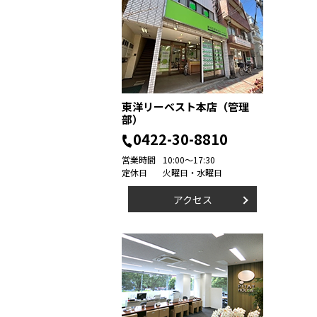
東洋リーベスト本店（管理
部）
0422-30-8810
営業時間
10:00～17:30
定休日
火曜日・水曜日
アクセス