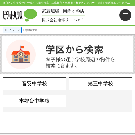
文京区の中学校学区一覧から物件検索 | 武蔵野市・三鷹市・杉並区のアパート賃貸お部屋探しなら東洋リーベスト｜ピタットハウス武蔵境店・阿佐ヶ谷店
TOPページ
学区検索
音羽中学校
第三中学校
本郷台中学校