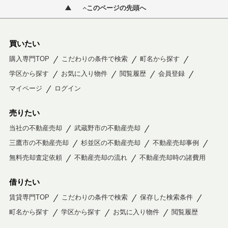
このページの先頭へ
買いたい
購入専門TOP
こだわりの条件で検索
町名から探す
学区から探す
お気に入り物件
閲覧履歴
会員登録
マイページ
ログイン
売りたい
当社の不動産売却
武蔵野市の不動産売却
三鷹市の不動産売却
杉並区の不動産売却
不動産売却事例
無料売却査定依頼
不動産売却の流れ
不動産売却時の諸費用
借りたい
賃貸専門TOP
こだわりの条件で検索
保存した検索条件
町名から探す
学区から探す
お気に入り物件
閲覧履歴