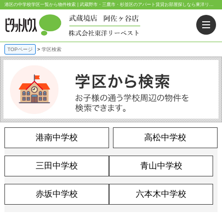
港区の中学校学区一覧から物件検索 | 武蔵野市・三鷹市・杉並区のアパート賃貸お部屋探しなら東洋リーベスト｜ピタットハウス武蔵境店・阿佐ヶ谷店
TOPページ
学区検索
港南中学校
高松中学校
三田中学校
青山中学校
赤坂中学校
六本木中学校