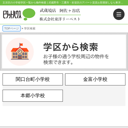
文京区の小学校学区一覧から物件検索 | 武蔵野市・三鷹市・杉並区のアパート賃貸お部屋探しなら東洋リーベスト｜ピタットハウス武蔵境店・阿佐ヶ谷店
TOPページ
学区検索
関口台町小学校
金富小学校
本郷小学校