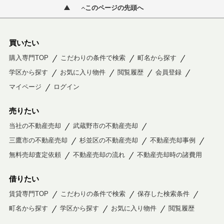
このページの先頭へ
買いたい
購入専門TOP
こだわりの条件で検索
町名から探す
学区から探す
お気に入り物件
閲覧履歴
会員登録
マイページ
ログイン
売りたい
当社の不動産売却
武蔵野市の不動産売却
三鷹市の不動産売却
杉並区の不動産売却
不動産売却事例
無料売却査定依頼
不動産売却の流れ
不動産売却時の諸費用
借りたい
賃貸専門TOP
こだわりの条件で検索
保存した検索条件
町名から探す
学区から探す
お気に入り物件
閲覧履歴