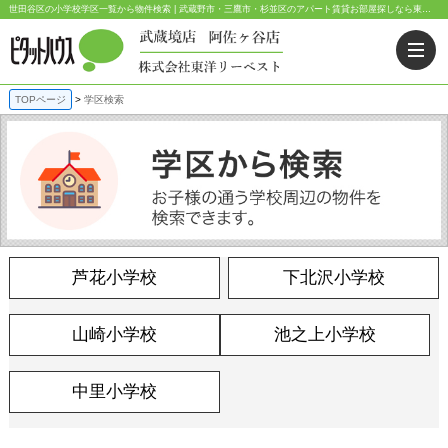
世田谷区の小学校学区一覧から物件検索 | 武蔵野市・三鷹市・杉並区のアパート賃貸お部屋探しなら東洋リーベスト｜ピタットハウス武蔵境店・阿佐ヶ谷店
TOPページ
学区検索
芦花小学校
下北沢小学校
山崎小学校
池之上小学校
中里小学校