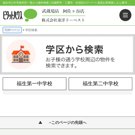
福生市の中学校学区一覧から物件検索 | 武蔵野市・三鷹市・杉並区のアパート賃貸お部屋探しなら東洋リーベスト｜ピタットハウス武蔵境店・阿佐ヶ谷店
TOPページ
学区検索
福生第一中学校
福生第二中学校
このページの先頭へ