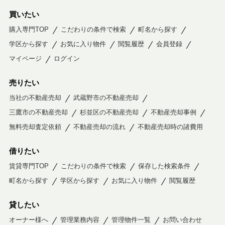
買いたい
購入専門TOP
こだわりの条件で検索
町名から探す
学区から探す
お気に入り物件
閲覧履歴
会員登録
マイページ
ログイン
売りたい
当社の不動産売却
武蔵野市の不動産売却
三鷹市の不動産売却
杉並区の不動産売却
不動産売却事例
無料売却査定依頼
不動産売却の流れ
不動産売却時の諸費用
借りたい
賃貸専門TOP
こだわりの条件で検索
保存した検索条件
町名から探す
学区から探す
お気に入り物件
閲覧履歴
貸したい
オーナー様へ
管理業務内容
管理物件一覧
お問い合わせ