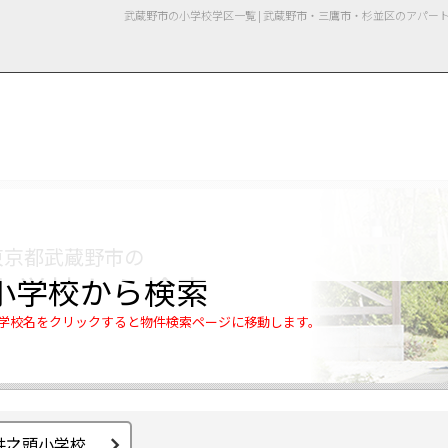
武蔵野市の小学校学区一覧 | 武蔵野市・三鷹市・杉並区のアパ
用情報
管理物件一覧
ご解約について
お知らせ・ブログ
お問い合わせ
LINEでお問い合わせ
お問い合わせ
東京都武蔵野市の
小学校から検索
学校名をクリックすると物件検索ページに移動します。
井之頭小学校