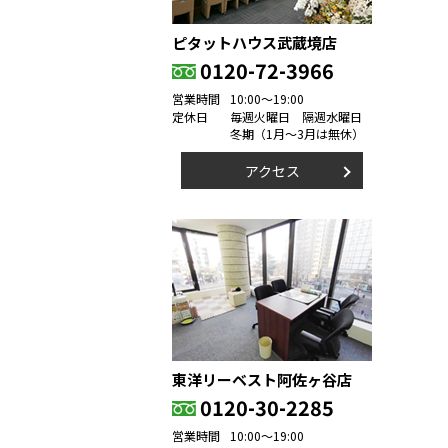
ピタットハウス武蔵境店
0120-72-3966
営業時間
10:00～19:00
定休日
毎週火曜日 隔週水曜日
冬期（1月～3月は無休）
アクセス
東洋リーベスト阿佐ヶ谷店
0120-30-2285
営業時間
10:00～19:00