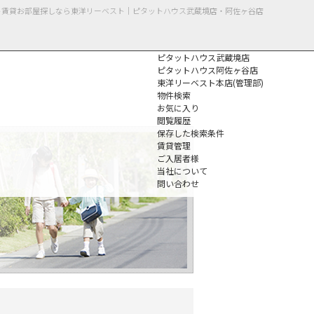
ート賃貸お部屋探しなら東洋リーベスト｜ピタットハウス武蔵境店・阿佐ヶ谷店
ピタットハウス武蔵境店
ピタットハウス阿佐ヶ谷店
東洋リーベスト本店(管理部)
物件検索
お気に入り
閲覧履歴
保存した検索条件
個人情報保護方針
賃貸管理
ご入居者様
当社について
問い合わせ