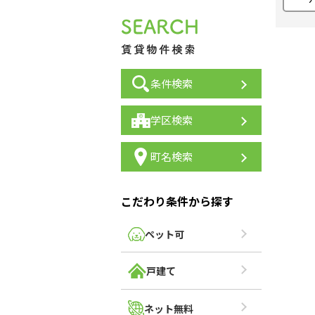
条件検索
学区検索
町名検索
こだわり条件から探す
ペット可
戸建て
ネット無料