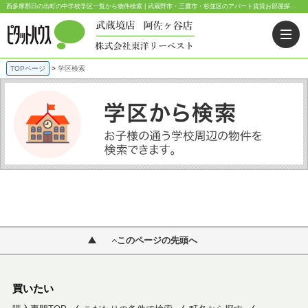
西多摩郡日の出町の中学校学区一覧から物件検索 | 武蔵野市・三鷹市・杉並区のアパート賃貸お部屋探しなら東洋リーベスト｜ピタットハウス武蔵境店・阿佐ヶ谷店
TOPページ
学区検索
このページの先頭へ
買いたい