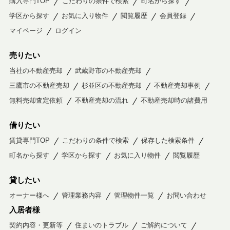
購入専門TOP
こだわりの条件で検索
町名から探す
学区から探す
お気に入り物件
閲覧履歴
会員登録
マイページ
ログイン
売りたい
当社の不動産売却
武蔵野市の不動産売却
三鷹市の不動産売却
杉並区の不動産売却
不動産売却事例
無料売却査定依頼
不動産売却の流れ
不動産売却時の諸費用
借りたい
賃貸専門TOP
こだわりの条件で検索
保存した検索条件
町名から探す
学区から探す
お気に入り物件
閲覧履歴
貸したい
オーナー様へ
管理業務内容
管理物件一覧
お問い合わせ
入居者様
契約内容・更新等
住まいのトラブル
ご解約について