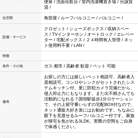
便座 / 洗面化粧台 / 室内洗濯機置き場 / 分譲賃
貸 /
角部屋 / ルーフバルコニー / バルコニー /
住空間
クロゼット / シューズボックス / 収納スペー
ス / TVインターホン / オートロック / エレベー
設備・サービス
ター / 宅配ボックス / ２４時間有人管理 / ネッ
ト使用料不要 / LAN /
特徴
ガス:都市 / 高齢者:歓迎 / ペット:可能
条件・その他
お探しの方には嬉しいペット相談可、高齢者入
居相談可。コンロやシンクがセットされたシス
テムキッチン付、更に防犯カメラ完備だから、
侵入抑止力にもなります。また出不精さんでも
活動的になれる？国領駅徒歩1分ロケーション
備考
で、その上留守番いらずの宅配BOX付なので、
ネット通販大好き派にはお勧めです。ちなみに
眼下を見渡せるルーフバルコニー付です。家族
が帰宅を焦がれる3LDK。実際の空間をご自身
で体感ください。