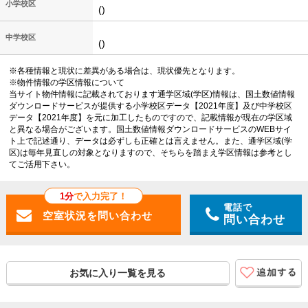
小学校区
()
中学校区
()
※各種情報と現状に差異がある場合は、現状優先となります。
※物件情報の学区情報について
当サイト物件情報に記載されております通学区域(学区)情報は、国土数値情報
ダウンロードサービスが提供する小学校区データ【2021年度】及び中学校区
データ【2021年度】を元に加工したものですので、記載情報が現在の学区域
と異なる場合がございます。国土数値情報ダウンロードサービスのWEBサイ
ト上で記述通り、データは必ずしも正確とは言えません。また、通学区域(学
区)は毎年見直しの対象となりますので、そちらを踏まえ学区情報は参考とし
てご活用下さい。
1分
で入力完了！
電話で
問い合わせ
お気に入り一覧を見る