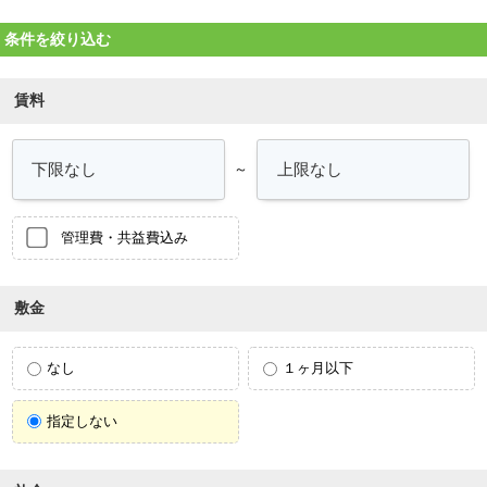
条件を絞り込む
賃料
～
管理費・共益費込み
敷金
なし
１ヶ月以下
指定しない