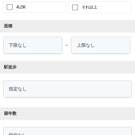
4LDK
それ以上
面積
～
駅徒歩
築年数