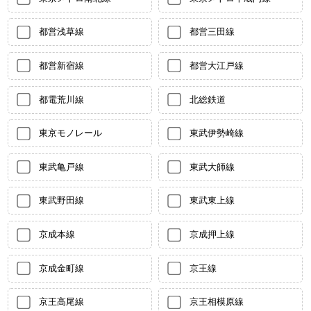
都営浅草線
都営三田線
都営新宿線
都営大江戸線
都電荒川線
北総鉄道
東京モノレール
東武伊勢崎線
東武亀戸線
東武大師線
東武野田線
東武東上線
京成本線
京成押上線
京成金町線
京王線
京王高尾線
京王相模原線