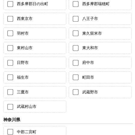
西多摩郡日の出町
西多摩郡瑞穂町
西東京市
八王子市
羽村市
東久留米市
東村山市
東大和市
日野市
府中市
福生市
町田市
三鷹市
武蔵野市
武蔵村山市
神奈川県
中郡二宮町