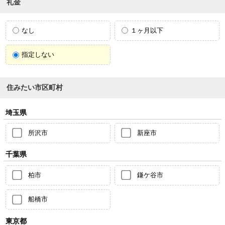
礼金
なし
１ヶ月以下
指定しない
住みたい市区町村
埼玉県
所沢市
新座市
千葉県
柏市
鎌ケ谷市
船橋市
東京都