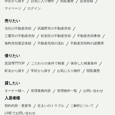
学区から探す
お気に入り物件
閲覧履歴
会員登録
マイページ
ログイン
売りたい
当社の不動産売却
武蔵野市の不動産売却
三鷹市の不動産売却
杉並区の不動産売却
不動産売却事例
無料売却査定依頼
不動産売却の流れ
不動産売却時の諸費用
借りたい
賃貸専門TOP
こだわりの条件で検索
保存した検索条件
町名から探す
学区から探す
お気に入り物件
閲覧履歴
貸したい
オーナー様へ
管理業務内容
管理物件一覧
お問い合わせ
入居者様
契約内容・更新等
住まいのトラブル
ご解約について
LINEでお問い合わせ