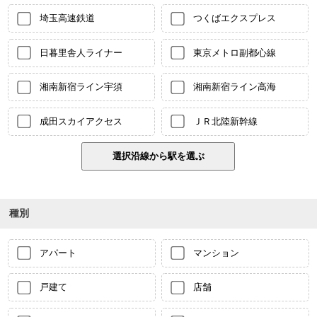
埼玉高速鉄道
つくばエクスプレス
日暮里舎人ライナー
東京メトロ副都心線
湘南新宿ライン宇須
湘南新宿ライン高海
成田スカイアクセス
ＪＲ北陸新幹線
種別
アパート
マンション
戸建て
店舗