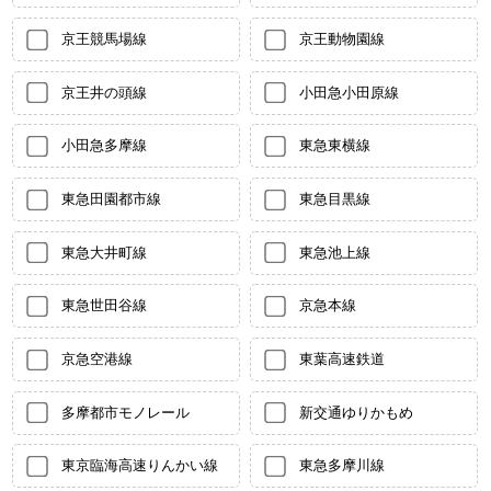
京王競馬場線
京王動物園線
京王井の頭線
小田急小田原線
小田急多摩線
東急東横線
東急田園都市線
東急目黒線
東急大井町線
東急池上線
東急世田谷線
京急本線
京急空港線
東葉高速鉄道
多摩都市モノレール
新交通ゆりかもめ
東京臨海高速りんかい線
東急多摩川線