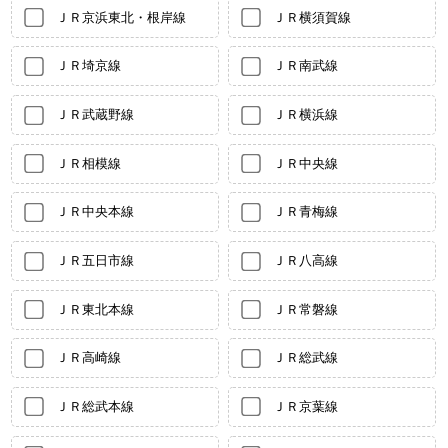
ＪＲ京浜東北・根岸線
ＪＲ横須賀線
ＪＲ埼京線
ＪＲ南武線
ＪＲ武蔵野線
ＪＲ横浜線
ＪＲ相模線
ＪＲ中央線
ＪＲ中央本線
ＪＲ青梅線
ＪＲ五日市線
ＪＲ八高線
ＪＲ東北本線
ＪＲ常磐線
ＪＲ高崎線
ＪＲ総武線
ＪＲ総武本線
ＪＲ京葉線