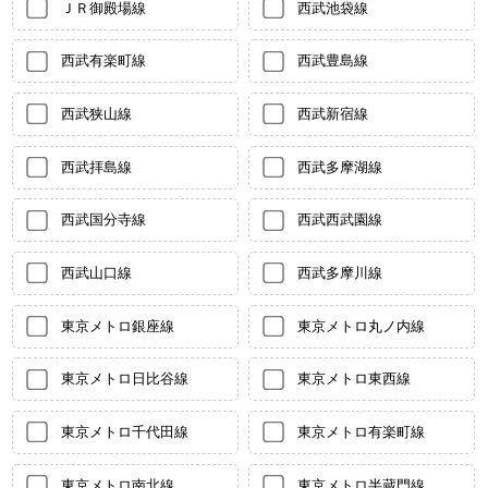
ＪＲ御殿場線
西武池袋線
西武有楽町線
西武豊島線
西武狭山線
西武新宿線
西武拝島線
西武多摩湖線
西武国分寺線
西武西武園線
西武山口線
西武多摩川線
東京メトロ銀座線
東京メトロ丸ノ内線
東京メトロ日比谷線
東京メトロ東西線
東京メトロ千代田線
東京メトロ有楽町線
東京メトロ南北線
東京メトロ半蔵門線