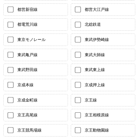
都営新宿線
都営大江戸線
都電荒川線
北総鉄道
東京モノレール
東武伊勢崎線
東武亀戸線
東武大師線
東武野田線
東武東上線
京成本線
京成押上線
京成金町線
京王線
京王高尾線
京王相模原線
京王競馬場線
京王動物園線