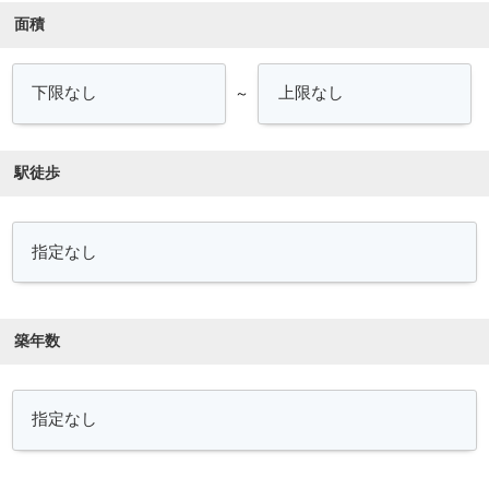
面積
～
駅徒歩
築年数