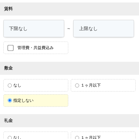
賃料
～
管理費・共益費込み
敷金
なし
１ヶ月以下
指定しない
礼金
なし
１ヶ月以下