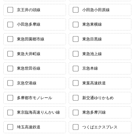
京王井の頭線
小田急小田原線
小田急多摩線
東急東横線
東急田園都市線
東急目黒線
東急大井町線
東急池上線
東急世田谷線
京急本線
京急空港線
東葉高速鉄道
多摩都市モノレール
新交通ゆりかもめ
東京臨海高速りんかい線
東急多摩川線
埼玉高速鉄道
つくばエクスプレス