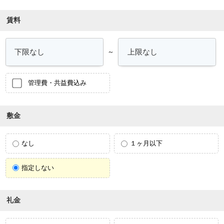
賃料
～
管理費・共益費込み
敷金
なし
１ヶ月以下
指定しない
礼金