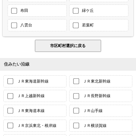
布田
緑ケ丘
八雲台
若葉町
住みたい沿線
ＪＲ東海道新幹線
ＪＲ東北新幹線
ＪＲ上越新幹線
ＪＲ長野新幹線
ＪＲ東海道本線
ＪＲ山手線
ＪＲ京浜東北・根岸線
ＪＲ横須賀線