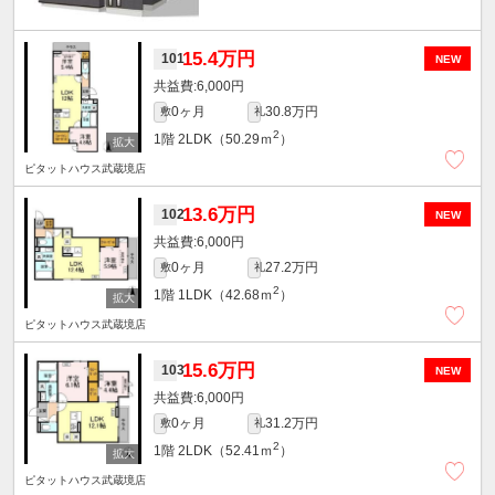
15.4万円
101
NEW
6,000円
0ヶ月
30.8万円
敷
礼
2
1階
2LDK（50.29ｍ
）
ピタットハウス武蔵境店
13.6万円
102
NEW
6,000円
0ヶ月
27.2万円
敷
礼
2
1階
1LDK（42.68ｍ
）
ピタットハウス武蔵境店
15.6万円
103
NEW
6,000円
0ヶ月
31.2万円
敷
礼
2
1階
2LDK（52.41ｍ
）
ピタットハウス武蔵境店