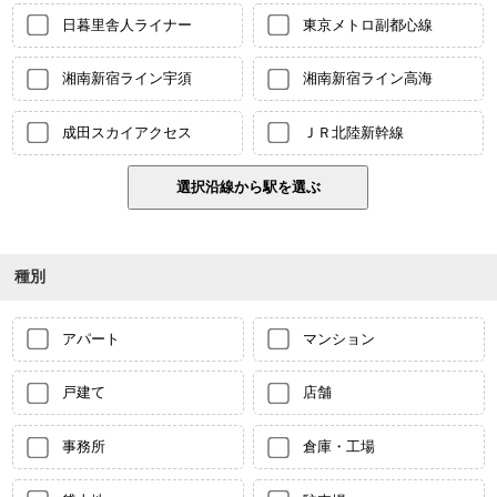
日暮里舎人ライナー
東京メトロ副都心線
湘南新宿ライン宇須
湘南新宿ライン高海
成田スカイアクセス
ＪＲ北陸新幹線
種別
アパート
マンション
戸建て
店舗
事務所
倉庫・工場