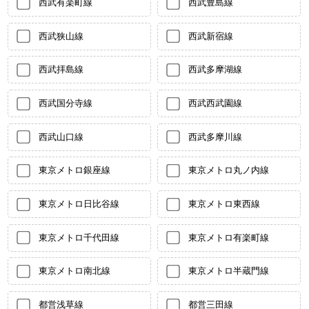
西武有楽町線
西武豊島線
西武狭山線
西武新宿線
西武拝島線
西武多摩湖線
西武国分寺線
西武西武園線
西武山口線
西武多摩川線
東京メトロ銀座線
東京メトロ丸ノ内線
東京メトロ日比谷線
東京メトロ東西線
東京メトロ千代田線
東京メトロ有楽町線
東京メトロ南北線
東京メトロ半蔵門線
都営浅草線
都営三田線