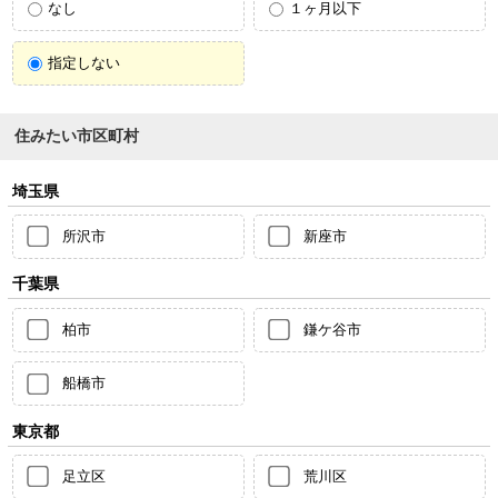
なし
１ヶ月以下
指定しない
住みたい市区町村
埼玉県
所沢市
新座市
千葉県
柏市
鎌ケ谷市
船橋市
東京都
足立区
荒川区