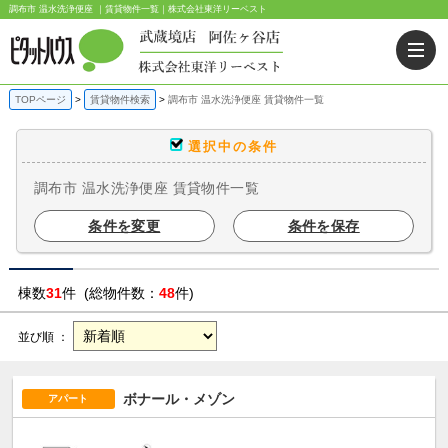
調布市 温水洗浄便座 ｜賃貸物件一覧｜株式会社東洋リーベスト
TOPページ
賃貸物件検索
調布市 温水洗浄便座 賃貸物件一覧
選択中の条件
調布市 温水洗浄便座 賃貸物件一覧
条件を変更
条件を保存
棟数
31
件 (総物件数：
48
件)
並び順 ：
ボナール・メゾン
アパート