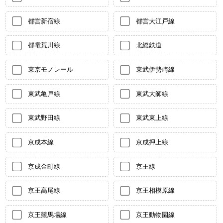
都営新宿線
都営大江戸線
都電荒川線
北総鉄道
東京モノレール
東武伊勢崎線
東武亀戸線
東武大師線
東武野田線
東武東上線
京成本線
京成押上線
京成金町線
京王線
京王高尾線
京王相模原線
京王競馬場線
京王動物園線