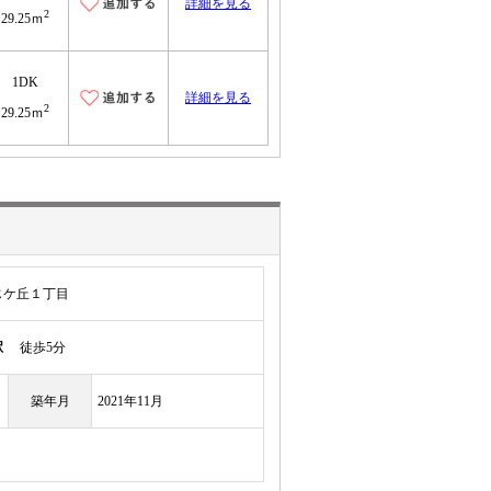
詳細を見る
2
29.25ｍ
1DK
詳細を見る
2
29.25ｍ
じケ丘１丁目
駅
徒歩5分
築年月
2021年11月