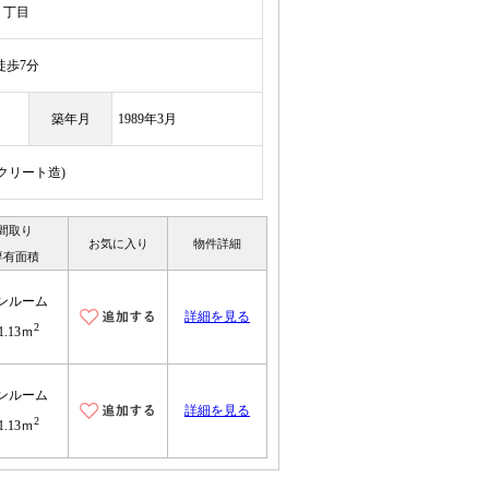
１丁目
歩7分
築年月
1989年3月
ンクリート造)
間取り
お気に入り
物件詳細
専有面積
ンルーム
詳細を見る
2
1.13ｍ
ンルーム
詳細を見る
2
1.13ｍ