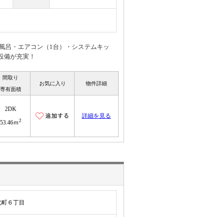
お風呂・エアコン（1台）・システムキッ
設備が充実！
間取り
お気に入り
物件詳細
専有面積
2DK
詳細を見る
2
53.46ｍ
北町６丁目