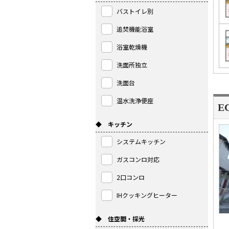
バストイレ別
追焚機能浴室
浴室乾燥機
洗面所独立
洗面台
温水洗浄便座
E
◆ キッチン
システムキッチン
ガスコンロ対応
2口コンロ
IHクッキングヒーター
◆ 住空間・採光