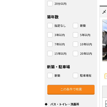
20分以内
メ
築年数
指定なし
新築
3年以内
5年以内
7年以内
10年以内
15年以内
20年以内
新築・駐車場
新築
駐車場有
◆ バス・トイレ・洗面所