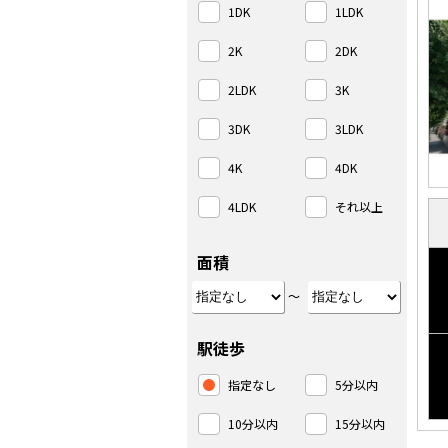
1DK
1LDK
2K
2DK
2LDK
3K
3DK
3LDK
4K
4DK
4LDK
それ以上
面積
～
駅徒歩
指定なし
5分以内
10分以内
15分以内