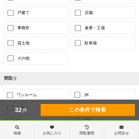
戸建て
店舗
事務所
倉庫・工場
貸土地
駐車場
その他
間取り
ワンルーム
1K
1DK
1LDK
32
件
2K
2DK
検索
お気に入り
閲覧履歴
お問合せ
2LDK
3K