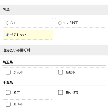
礼金
なし
１ヶ月以下
指定しない
住みたい市区町村
埼玉県
所沢市
新座市
千葉県
柏市
鎌ケ谷市
船橋市