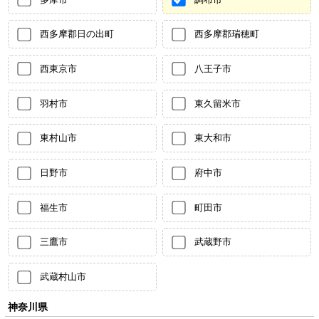
西多摩郡日の出町
西多摩郡瑞穂町
西東京市
八王子市
羽村市
東久留米市
東村山市
東大和市
日野市
府中市
福生市
町田市
三鷹市
武蔵野市
武蔵村山市
神奈川県