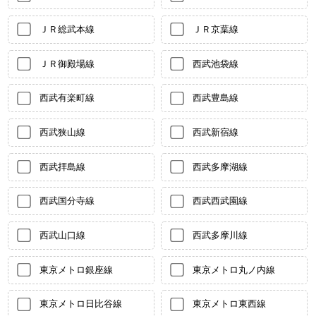
ＪＲ総武本線
ＪＲ京葉線
ＪＲ御殿場線
西武池袋線
西武有楽町線
西武豊島線
西武狭山線
西武新宿線
西武拝島線
西武多摩湖線
西武国分寺線
西武西武園線
西武山口線
西武多摩川線
東京メトロ銀座線
東京メトロ丸ノ内線
東京メトロ日比谷線
東京メトロ東西線