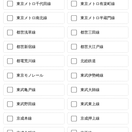
東京メトロ千代田線
東京メトロ有楽町線
東京メトロ南北線
東京メトロ半蔵門線
都営浅草線
都営三田線
都営新宿線
都営大江戸線
都電荒川線
北総鉄道
東京モノレール
東武伊勢崎線
東武亀戸線
東武大師線
東武野田線
東武東上線
京成本線
京成押上線