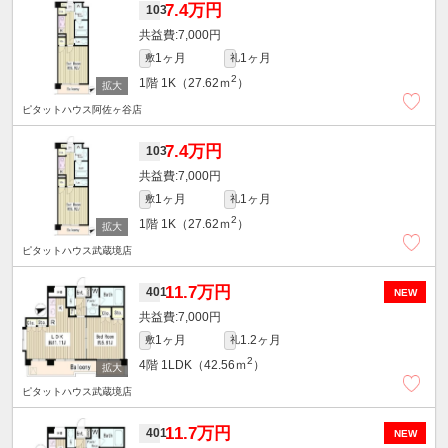
7.4万円
103
7,000円
1ヶ月
1ヶ月
敷
礼
2
1階
1K（27.62ｍ
）
ピタットハウス阿佐ヶ谷店
7.4万円
103
7,000円
1ヶ月
1ヶ月
敷
礼
2
1階
1K（27.62ｍ
）
ピタットハウス武蔵境店
11.7万円
401
NEW
7,000円
1ヶ月
1.2ヶ月
敷
礼
2
4階
1LDK（42.56ｍ
）
ピタットハウス武蔵境店
11.7万円
401
NEW