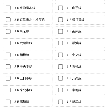
ＪＲ東海道本線
ＪＲ山手線
ＪＲ京浜東北・根岸線
ＪＲ横須賀線
ＪＲ埼京線
ＪＲ南武線
ＪＲ武蔵野線
ＪＲ横浜線
ＪＲ相模線
ＪＲ中央線
ＪＲ中央本線
ＪＲ青梅線
ＪＲ五日市線
ＪＲ八高線
ＪＲ東北本線
ＪＲ常磐線
ＪＲ高崎線
ＪＲ総武線