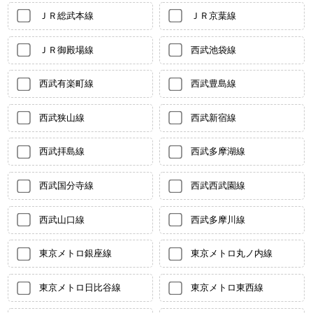
ＪＲ総武本線
ＪＲ京葉線
ＪＲ御殿場線
西武池袋線
西武有楽町線
西武豊島線
西武狭山線
西武新宿線
西武拝島線
西武多摩湖線
西武国分寺線
西武西武園線
西武山口線
西武多摩川線
東京メトロ銀座線
東京メトロ丸ノ内線
東京メトロ日比谷線
東京メトロ東西線