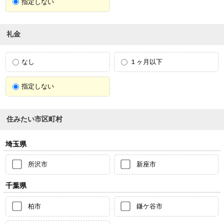
指定しない
礼金
なし
１ヶ月以下
指定しない
住みたい市区町村
埼玉県
所沢市
新座市
千葉県
柏市
鎌ケ谷市