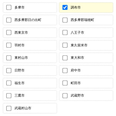
多摩市
調布市
西多摩郡日の出町
西多摩郡瑞穂町
西東京市
八王子市
羽村市
東久留米市
東村山市
東大和市
日野市
府中市
福生市
町田市
三鷹市
武蔵野市
武蔵村山市