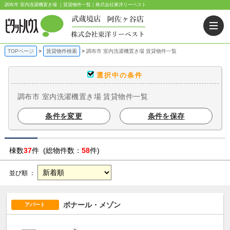
調布市 室内洗濯機置き場 ｜賃貸物件一覧｜株式会社東洋リーベスト
TOPページ
賃貸物件検索
調布市 室内洗濯機置き場 賃貸物件一覧
選択中の条件
調布市 室内洗濯機置き場 賃貸物件一覧
条件を変更
条件を保存
棟数
37
件 (総物件数：
58
件)
並び順 ：
ボナール・メゾン
アパート