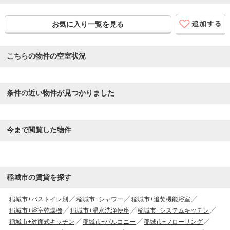
お気に入り一覧を見る
こちらの物件の空室状況
条件の近い物件が見つかりました
今まで閲覧した物件
稲城市の賃貸を探す
稲城市+バストイレ別
稲城市+シャワー
稲城市+追焚機能浴室
稲城市+浴室乾燥機
稲城市+温水洗浄便座
稲城市+システムキッチン
稲城市+対面式キッチン
稲城市+バルコニー
稲城市+フローリング