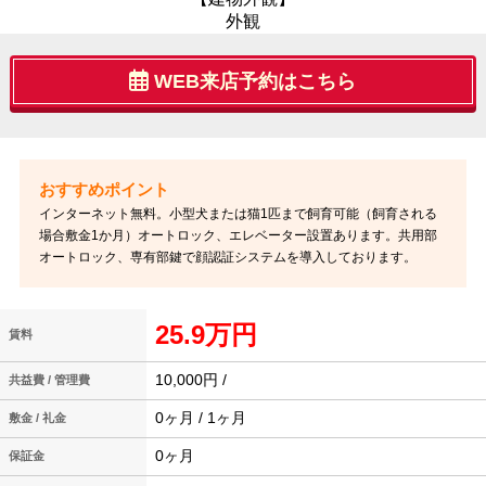
外観
WEB来店予約はこちら
インターネット無料。小型犬または猫1匹まで飼育可能（飼育される
場合敷金1か月）オートロック、エレベーター設置あります。共用部
オートロック、専有部鍵で顔認証システムを導入しております。
25.9万円
賃料
10,000円 /
共益費 / 管理費
0ヶ月 / 1ヶ月
敷金 / 礼金
0ヶ月
保証金