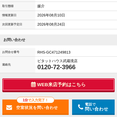
媒介
取引態様
2026年08月10日
情報更新日
2026年08月24日
次回更新予定日
お問い合わせ
RHS-GC471249813
お問合せ番号
ピタットハウス武蔵境店
連絡先
0120-72-3966
WEB来店予約はこちら
1分
で入力完了！
電話で
問い合わせ