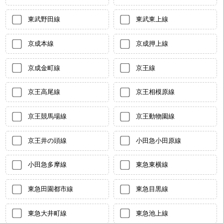
東武野田線
東武東上線
京成本線
京成押上線
京成金町線
京王線
京王高尾線
京王相模原線
京王競馬場線
京王動物園線
京王井の頭線
小田急小田原線
小田急多摩線
東急東横線
東急田園都市線
東急目黒線
東急大井町線
東急池上線