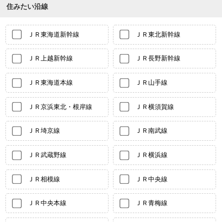
住みたい沿線
ＪＲ東海道新幹線
ＪＲ東北新幹線
ＪＲ上越新幹線
ＪＲ長野新幹線
ＪＲ東海道本線
ＪＲ山手線
ＪＲ京浜東北・根岸線
ＪＲ横須賀線
ＪＲ埼京線
ＪＲ南武線
ＪＲ武蔵野線
ＪＲ横浜線
ＪＲ相模線
ＪＲ中央線
ＪＲ中央本線
ＪＲ青梅線