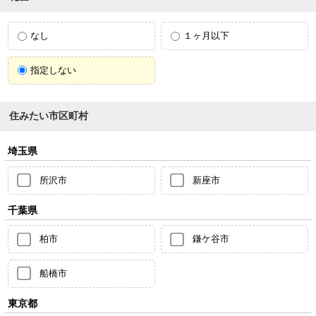
なし
１ヶ月以下
指定しない
住みたい市区町村
埼玉県
所沢市
新座市
千葉県
柏市
鎌ケ谷市
船橋市
東京都