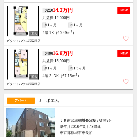
14.3万円
0210
NEW
12,000円
1ヶ月
1ヶ月
敷
礼
2
2階
1K（60.49ｍ
）
ピタットハウス武蔵境店
16.8万円
0406
NEW
15,000円
1ヶ月
1.5ヶ月
敷
礼
2
4階
2LDK（67.15ｍ
）
ピタットハウス武蔵境店
Ｊ ポエム
アパート
ＪＲ南武線
稲城長沼駅
/ 徒歩3分
築年月2016年3月 / 3階建
東京都稲城市東長沼