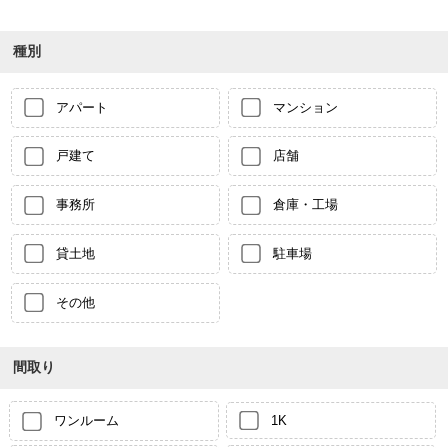
種別
アパート
マンション
戸建て
店舗
事務所
倉庫・工場
貸土地
駐車場
その他
間取り
ワンルーム
1K