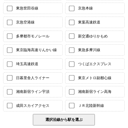
東急世田谷線
京急本線
京急空港線
東葉高速鉄道
多摩都市モノレール
新交通ゆりかもめ
東京臨海高速りんかい線
東急多摩川線
埼玉高速鉄道
つくばエクスプレス
日暮里舎人ライナー
東京メトロ副都心線
湘南新宿ライン宇須
湘南新宿ライン高海
成田スカイアクセス
ＪＲ北陸新幹線