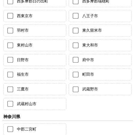
西多摩郡日の出町
西多摩郡瑞穂町
西東京市
八王子市
羽村市
東久留米市
東村山市
東大和市
日野市
府中市
福生市
町田市
三鷹市
武蔵野市
武蔵村山市
神奈川県
中郡二宮町