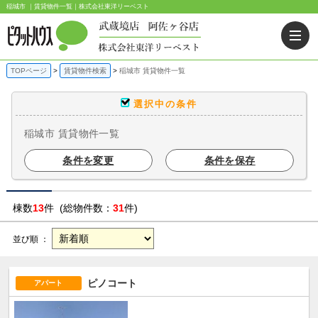
稲城市 ｜賃貸物件一覧｜株式会社東洋リーベスト
TOPページ
賃貸物件検索
稲城市 賃貸物件一覧
選択中の条件
稲城市 賃貸物件一覧
条件を変更
条件を保存
棟数
13
件 (総物件数：
31
件)
並び順 ：
ピノコート
アパート