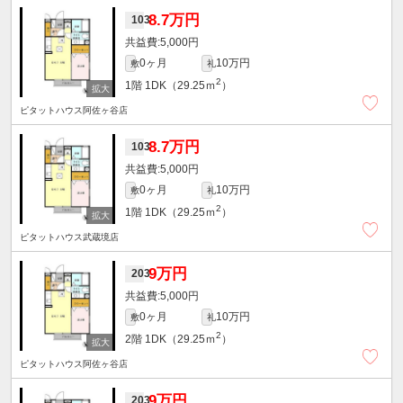
8.7万円
103
5,000円
0ヶ月
10万円
敷
礼
2
1階
1DK（29.25ｍ
）
ピタットハウス阿佐ヶ谷店
8.7万円
103
5,000円
0ヶ月
10万円
敷
礼
2
1階
1DK（29.25ｍ
）
ピタットハウス武蔵境店
9万円
203
5,000円
0ヶ月
10万円
敷
礼
2
2階
1DK（29.25ｍ
）
ピタットハウス阿佐ヶ谷店
9万円
203