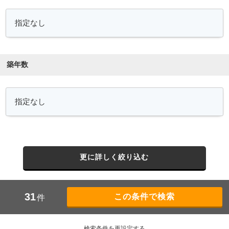
築年数
更に詳しく絞り込む
31
件
検索条件を再設定する