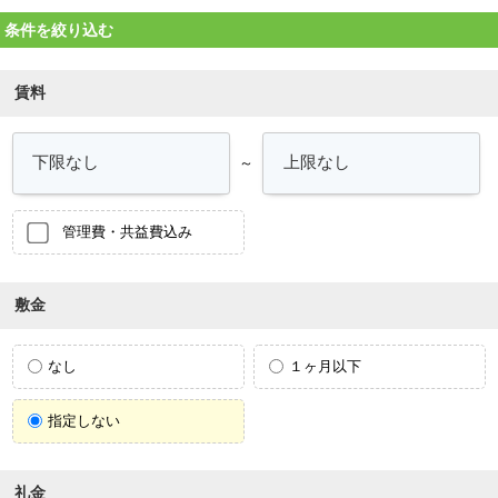
条件を絞り込む
賃料
～
管理費・共益費込み
敷金
なし
１ヶ月以下
指定しない
礼金