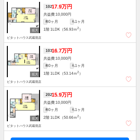
17.9万円
102
10,000円
0ヶ月
1ヶ月
敷
礼
2
1階
1LDK（56.93ｍ
）
ピタットハウス武蔵境店
16.7万円
103
10,000円
0ヶ月
1ヶ月
敷
礼
2
1階
1LDK（53.14ｍ
）
ピタットハウス武蔵境店
15.9万円
202
10,000円
0ヶ月
1ヶ月
敷
礼
2
2階
1LDK（50.66ｍ
）
ピタットハウス武蔵境店