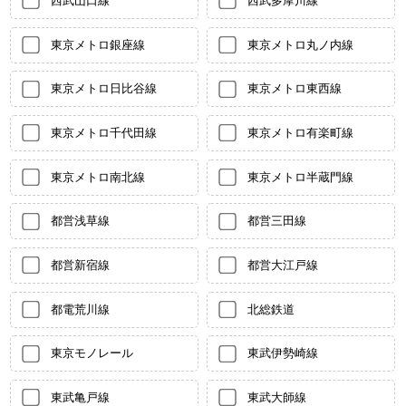
西武山口線
西武多摩川線
東京メトロ銀座線
東京メトロ丸ノ内線
東京メトロ日比谷線
東京メトロ東西線
東京メトロ千代田線
東京メトロ有楽町線
東京メトロ南北線
東京メトロ半蔵門線
都営浅草線
都営三田線
都営新宿線
都営大江戸線
都電荒川線
北総鉄道
東京モノレール
東武伊勢崎線
東武亀戸線
東武大師線