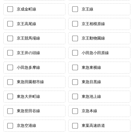
京成金町線
京王線
京王高尾線
京王相模原線
京王競馬場線
京王動物園線
京王井の頭線
小田急小田原線
小田急多摩線
東急東横線
東急田園都市線
東急目黒線
東急大井町線
東急池上線
東急世田谷線
京急本線
京急空港線
東葉高速鉄道