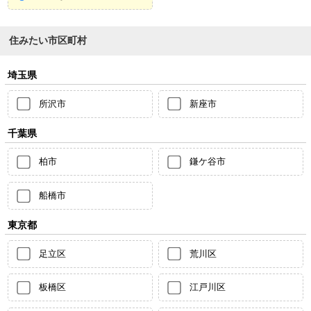
住みたい市区町村
埼玉県
所沢市
新座市
千葉県
柏市
鎌ケ谷市
船橋市
東京都
足立区
荒川区
板橋区
江戸川区