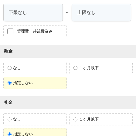
～
管理費・共益費込み
敷金
なし
１ヶ月以下
指定しない
礼金
なし
１ヶ月以下
指定しない