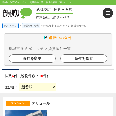
稲城市 対面式キッチン ｜賃貸物件一覧｜株式会社東洋リーベスト
TOPページ
賃貸物件検索
稲城市 対面式キッチン 賃貸物件一覧
選択中の条件
稲城市 対面式キッチン 賃貸物件一覧
条件を変更
条件を保存
棟数
6
件 (総物件数：
15
件)
並び順 ：
アリュール
マンション