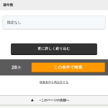
築年数
更に詳しく絞り込む
28
件
検索条件を再設定する
このページの先頭へ