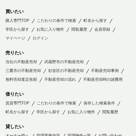
買いたい
購入専門TOP
こだわりの条件で検索
町名から探す
学区から探す
お気に入り物件
閲覧履歴
会員登録
マイページ
ログイン
売りたい
当社の不動産売却
武蔵野市の不動産売却
三鷹市の不動産売却
杉並区の不動産売却
不動産売却事例
無料売却査定依頼
不動産売却の流れ
不動産売却時の諸費用
借りたい
賃貸専門TOP
こだわりの条件で検索
保存した検索条件
町名から探す
学区から探す
お気に入り物件
閲覧履歴
貸したい
オーナー様へ
管理業務内容
管理物件一覧
お問い合わせ