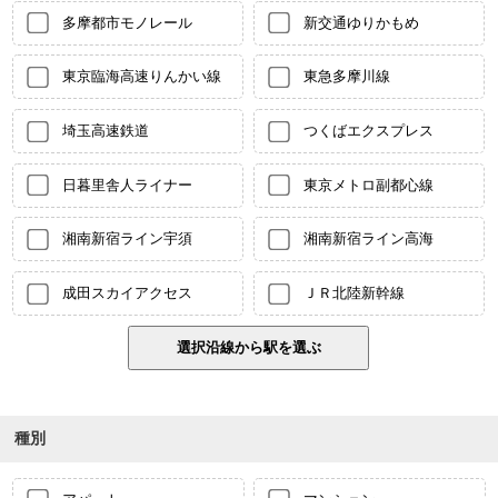
多摩都市モノレール
新交通ゆりかもめ
東京臨海高速りんかい線
東急多摩川線
埼玉高速鉄道
つくばエクスプレス
日暮里舎人ライナー
東京メトロ副都心線
湘南新宿ライン宇須
湘南新宿ライン高海
成田スカイアクセス
ＪＲ北陸新幹線
種別