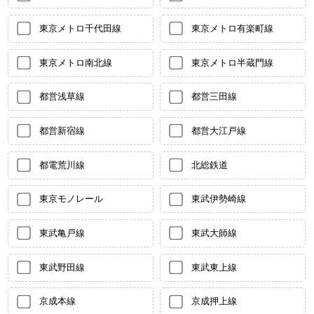
東京メトロ千代田線
東京メトロ有楽町線
東京メトロ南北線
東京メトロ半蔵門線
都営浅草線
都営三田線
都営新宿線
都営大江戸線
都電荒川線
北総鉄道
東京モノレール
東武伊勢崎線
東武亀戸線
東武大師線
東武野田線
東武東上線
京成本線
京成押上線