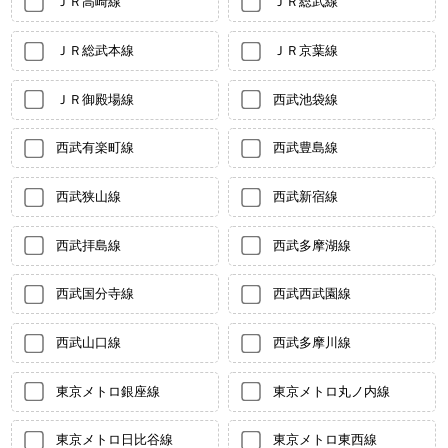
ＪＲ高崎線
ＪＲ総武線
ＪＲ総武本線
ＪＲ京葉線
ＪＲ御殿場線
西武池袋線
西武有楽町線
西武豊島線
西武狭山線
西武新宿線
西武拝島線
西武多摩湖線
西武国分寺線
西武西武園線
西武山口線
西武多摩川線
東京メトロ銀座線
東京メトロ丸ノ内線
東京メトロ日比谷線
東京メトロ東西線