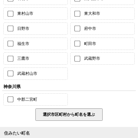
東村山市
東大和市
日野市
府中市
福生市
町田市
三鷹市
武蔵野市
武蔵村山市
神奈川県
中郡二宮町
住みたい町名