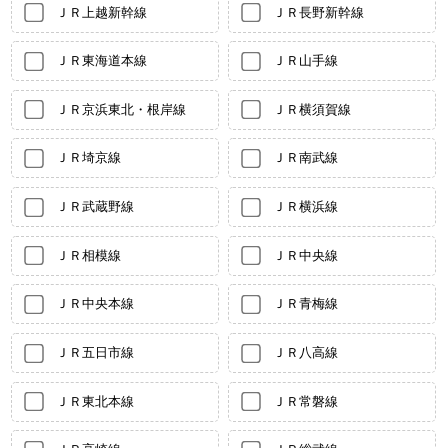
ＪＲ上越新幹線
ＪＲ長野新幹線
ＪＲ東海道本線
ＪＲ山手線
ＪＲ京浜東北・根岸線
ＪＲ横須賀線
ＪＲ埼京線
ＪＲ南武線
ＪＲ武蔵野線
ＪＲ横浜線
ＪＲ相模線
ＪＲ中央線
ＪＲ中央本線
ＪＲ青梅線
ＪＲ五日市線
ＪＲ八高線
ＪＲ東北本線
ＪＲ常磐線