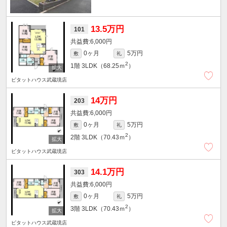
13.5万円
101
6,000円
0ヶ月
5万円
敷
礼
2
1階
3LDK（68.25ｍ
）
ピタットハウス武蔵境店
14万円
203
6,000円
0ヶ月
5万円
敷
礼
2
2階
3LDK（70.43ｍ
）
ピタットハウス武蔵境店
14.1万円
303
6,000円
0ヶ月
5万円
敷
礼
2
3階
3LDK（70.43ｍ
）
ピタットハウス武蔵境店