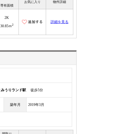
お気に入り
物件詳細
専有面積
2K
詳細を見る
2
30.85ｍ
よみうりランド駅
徒歩5分
築年月
2019年3月
間取り