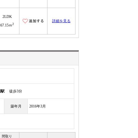
2LDK
詳細を見る
2
67.15ｍ
沼駅
徒歩3分
築年月
2016年3月
間取り