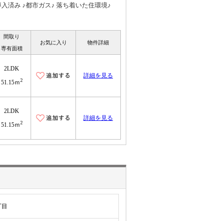
済み ♪都市ガス♪ 落ち着いた住環境♪
間取り
お気に入り
物件詳細
専有面積
2LDK
詳細を見る
2
51.15ｍ
2LDK
詳細を見る
2
51.15ｍ
丁目