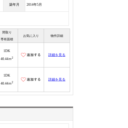
築年月
2014年5月
間取り
お気に入り
物件詳細
専有面積
1DK
詳細を見る
2
40.44ｍ
1DK
詳細を見る
2
40.44ｍ