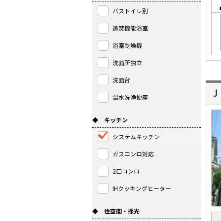
バストイレ別
追焚機能浴室
浴室乾燥機
洗面所独立
洗面台
Ｊ
温水洗浄便座
◆ キッチン
システムキッチン
ガスコンロ対応
2口コンロ
IHクッキングヒーター
◆ 住空間・採光