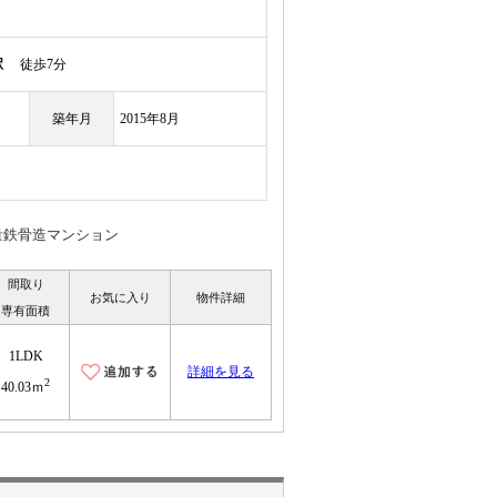
駅
徒歩7分
築年月
2015年8月
量鉄骨造マンション
間取り
お気に入り
物件詳細
専有面積
1LDK
詳細を見る
2
40.03ｍ