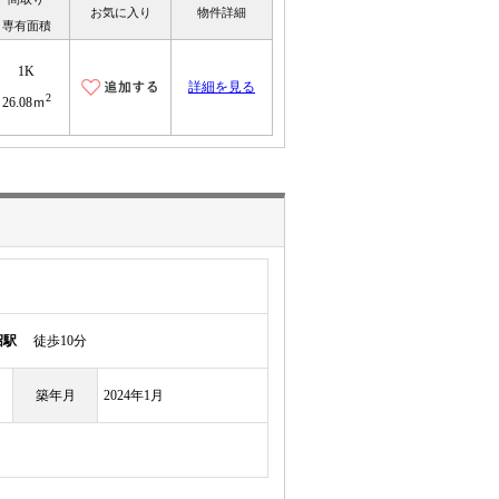
お気に入り
物件詳細
専有面積
1K
詳細を見る
2
26.08ｍ
沼駅
徒歩10分
築年月
2024年1月