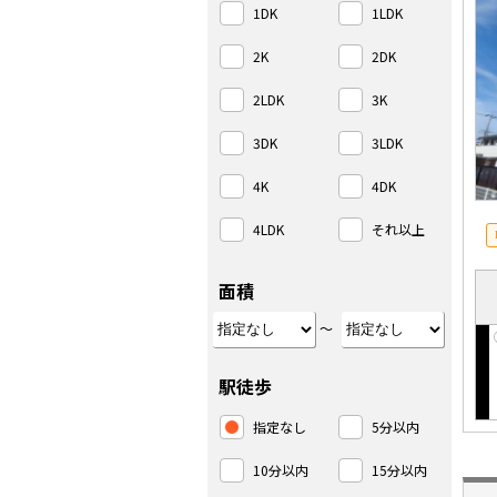
1DK
1LDK
2K
2DK
2LDK
3K
3DK
3LDK
4K
4DK
4LDK
それ以上
面積
～
駅徒歩
指定なし
5分以内
10分以内
15分以内