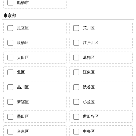
船橋市
東京都
足立区
荒川区
板橋区
江戸川区
大田区
葛飾区
北区
江東区
品川区
渋谷区
新宿区
杉並区
墨田区
世田谷区
台東区
中央区