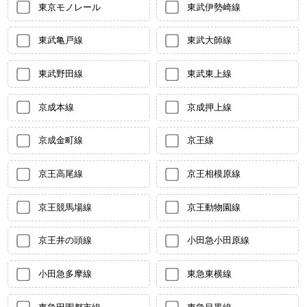
東京モノレール
東武伊勢崎線
東武亀戸線
東武大師線
東武野田線
東武東上線
京成本線
京成押上線
京成金町線
京王線
京王高尾線
京王相模原線
京王競馬場線
京王動物園線
京王井の頭線
小田急小田原線
小田急多摩線
東急東横線