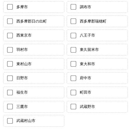
多摩市
調布市
西多摩郡日の出町
西多摩郡瑞穂町
西東京市
八王子市
羽村市
東久留米市
東村山市
東大和市
日野市
府中市
福生市
町田市
三鷹市
武蔵野市
武蔵村山市