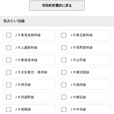
住みたい沿線
ＪＲ東海道新幹線
ＪＲ東北新幹線
ＪＲ上越新幹線
ＪＲ長野新幹線
ＪＲ東海道本線
ＪＲ山手線
ＪＲ京浜東北・根岸線
ＪＲ横須賀線
ＪＲ埼京線
ＪＲ南武線
ＪＲ武蔵野線
ＪＲ横浜線
ＪＲ相模線
ＪＲ中央線