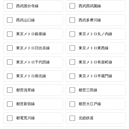
西武国分寺線
西武西武園線
西武山口線
西武多摩川線
東京メトロ銀座線
東京メトロ丸ノ内線
東京メトロ日比谷線
東京メトロ東西線
東京メトロ千代田線
東京メトロ有楽町線
東京メトロ南北線
東京メトロ半蔵門線
都営浅草線
都営三田線
都営新宿線
都営大江戸線
都電荒川線
北総鉄道