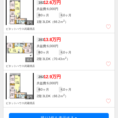
12.6万円
102
6,000円
0ヶ月
0ヶ月
敷
礼
2
1階
3LDK（66.2ｍ
）
ピタットハウス武蔵境店
13.8万円
203
6,000円
0ヶ月
0ヶ月
敷
礼
2
2階
3LDK（70.43ｍ
）
ピタットハウス武蔵境店
12.9万円
202
6,000円
0ヶ月
0ヶ月
敷
礼
2
2階
3LDK（66.2ｍ
）
ピタットハウス武蔵境店
残り1件を表示する