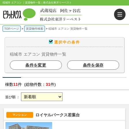
稲城市 エアコン ｜賃貸物件一覧｜株式会社東洋リーベスト
TOPページ
賃貸物件検索
稲城市 エアコン 賃貸物件一覧
選択中の条件
稲城市 エアコン 賃貸物件一覧
条件を変更
条件を保存
棟数
11
件 (総物件数：
31
件)
並び順 ：
ロイヤルパークス若葉台
マンション