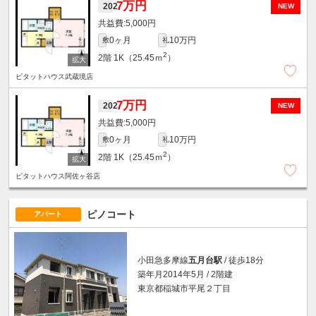
7万円
202
NEW
5,000円
0ヶ月
10万円
敷
礼
2
2階
1K（25.45ｍ
）
ピタットハウス武蔵境店
7万円
202
NEW
5,000円
0ヶ月
10万円
敷
礼
2
2階
1K（25.45ｍ
）
ピタットハウス阿佐ヶ谷店
ピノコート
アパート
小田急多摩線
五月台駅
/ 徒歩18分
築年月2014年5月 / 2階建
東京都稲城市平尾２丁目