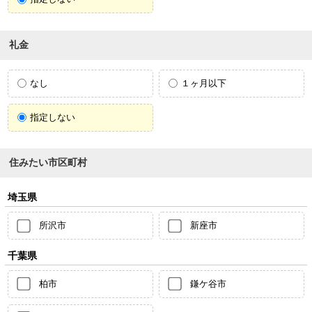
礼金
なし
１ヶ月以下
指定しない
住みたい市区町村
埼玉県
所沢市
新座市
千葉県
柏市
鎌ケ谷市