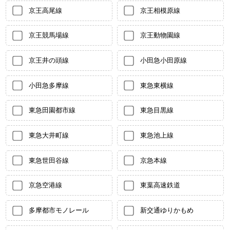
京王高尾線
京王相模原線
京王競馬場線
京王動物園線
京王井の頭線
小田急小田原線
小田急多摩線
東急東横線
東急田園都市線
東急目黒線
東急大井町線
東急池上線
東急世田谷線
京急本線
京急空港線
東葉高速鉄道
多摩都市モノレール
新交通ゆりかもめ