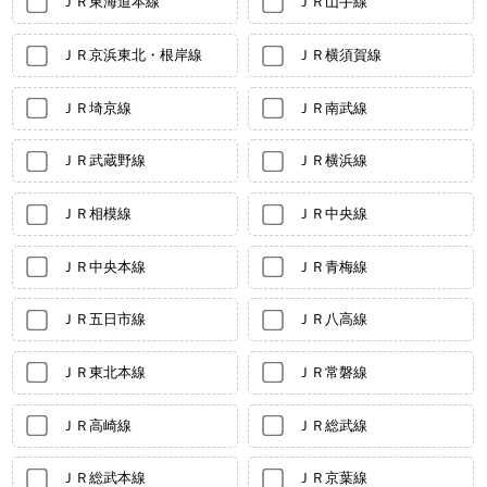
ＪＲ東海道本線
ＪＲ山手線
ＪＲ京浜東北・根岸線
ＪＲ横須賀線
ＪＲ埼京線
ＪＲ南武線
ＪＲ武蔵野線
ＪＲ横浜線
ＪＲ相模線
ＪＲ中央線
ＪＲ中央本線
ＪＲ青梅線
ＪＲ五日市線
ＪＲ八高線
ＪＲ東北本線
ＪＲ常磐線
ＪＲ高崎線
ＪＲ総武線
ＪＲ総武本線
ＪＲ京葉線