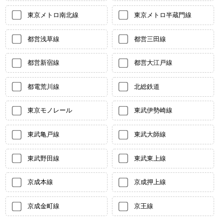
東京メトロ南北線
東京メトロ半蔵門線
都営浅草線
都営三田線
都営新宿線
都営大江戸線
都電荒川線
北総鉄道
東京モノレール
東武伊勢崎線
東武亀戸線
東武大師線
東武野田線
東武東上線
京成本線
京成押上線
京成金町線
京王線