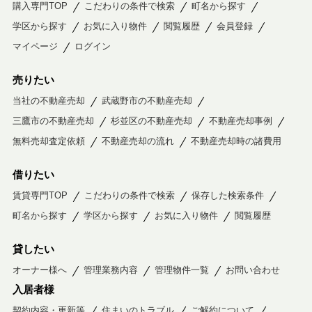
購入専門TOP
こだわりの条件で検索
町名から探す
学区から探す
お気に入り物件
閲覧履歴
会員登録
マイページ
ログイン
売りたい
当社の不動産売却
武蔵野市の不動産売却
三鷹市の不動産売却
杉並区の不動産売却
不動産売却事例
無料売却査定依頼
不動産売却の流れ
不動産売却時の諸費用
借りたい
賃貸専門TOP
こだわりの条件で検索
保存した検索条件
町名から探す
学区から探す
お気に入り物件
閲覧履歴
貸したい
オーナー様へ
管理業務内容
管理物件一覧
お問い合わせ
入居者様
契約内容・更新等
住まいのトラブル
ご解約について