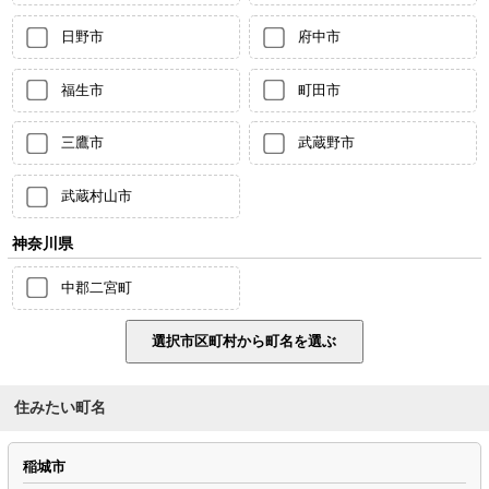
日野市
府中市
福生市
町田市
三鷹市
武蔵野市
武蔵村山市
神奈川県
中郡二宮町
住みたい町名
稲城市