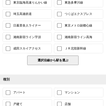
東京臨海高速りんかい線
東急多摩川線
埼玉高速鉄道
つくばエクスプレス
日暮里舎人ライナー
東京メトロ副都心線
湘南新宿ライン宇須
湘南新宿ライン高海
成田スカイアクセス
ＪＲ北陸新幹線
種別
アパート
マンション
戸建て
店舗