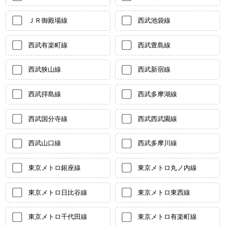
ＪＲ御殿場線
西武池袋線
西武有楽町線
西武豊島線
西武狭山線
西武新宿線
西武拝島線
西武多摩湖線
西武国分寺線
西武西武園線
西武山口線
西武多摩川線
東京メトロ銀座線
東京メトロ丸ノ内線
東京メトロ日比谷線
東京メトロ東西線
東京メトロ千代田線
東京メトロ有楽町線