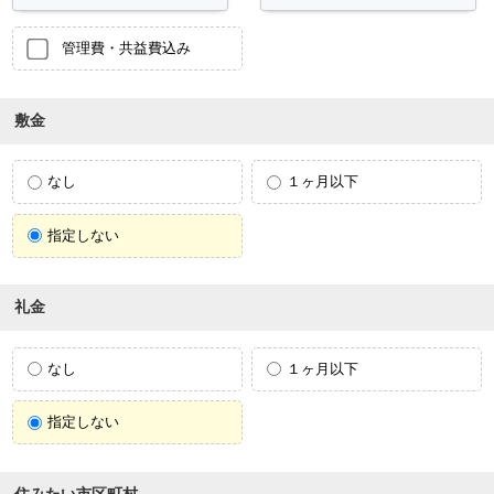
管理費・共益費込み
敷金
なし
１ヶ月以下
指定しない
礼金
なし
１ヶ月以下
指定しない
住みたい市区町村