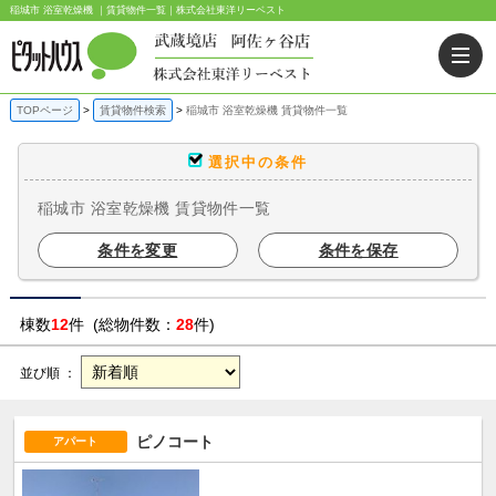
稲城市 浴室乾燥機 ｜賃貸物件一覧｜株式会社東洋リーベスト
TOPページ
賃貸物件検索
稲城市 浴室乾燥機 賃貸物件一覧
選択中の条件
稲城市 浴室乾燥機 賃貸物件一覧
条件を変更
条件を保存
棟数
12
件 (総物件数：
28
件)
並び順 ：
ピノコート
アパート