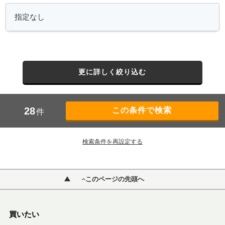
更に詳しく絞り込む
28
件
検索条件を再設定する
このページの先頭へ
買いたい