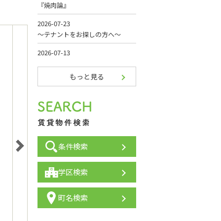
もっと見る
条件検索
学区検索
町名検索