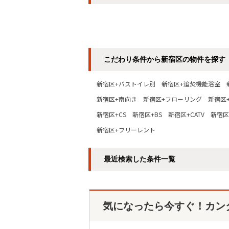
こだわり条件から新宿区の物件を探す
新宿区+バストイレ別
新宿区+追焚機能浴室
新宿区+南向き
新宿区+フローリング
新宿区
新宿区+CS
新宿区+BS
新宿区+CATV
新宿区
新宿区+フリーレント
最近検索した条件一覧
気になったら今すぐ！カン