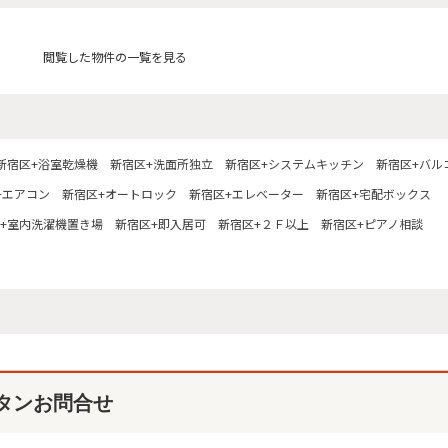
閲覧した物件の一覧を見る
新宿区+浴室乾燥機
新宿区+洗面所独立
新宿区+システムキッチン
新宿区+バル
+エアコン
新宿区+オートロック
新宿区+エレベーター
新宿区+宅配ボックス
+室内洗濯機置き場
新宿区+即入居可
新宿区+２Ｆ以上
新宿区+ピアノ相談
タンお問合せ