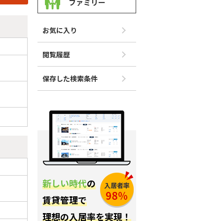
ファミリー
お気に入り
閲覧履歴
保存した検索条件
新しい時代
の
賃貸管理で
理想の入居率を実現！