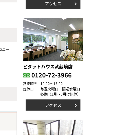
アクセス
コニー
ピタットハウス武蔵境店
0120-72-3966
営業時間
10:00～19:00
定休日
毎週火曜日 隔週水曜日
冬期（1月～3月は無休）
アクセス