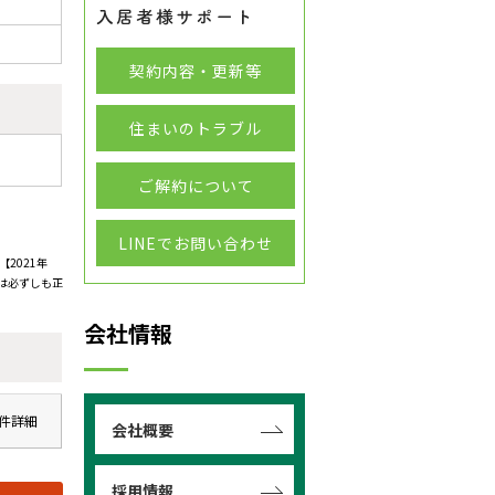
契約内容・更新等
住まいのトラブル
ご解約について
LINEでお問い合わせ
2021年
は必ずしも正
会社情報
件詳細
会社概要
採用情報