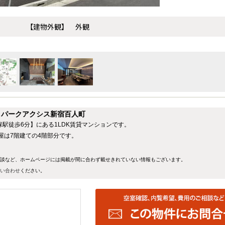
【建物外観】 外観
】パークアクシス新宿百人町
駅徒歩6分】にある1LDK賃貸マンションです。
部屋は7階建ての4階部分です。
談など、ホームページには掲載が間に合わず載せきれていない情報もございます。
い合わせ
ください。