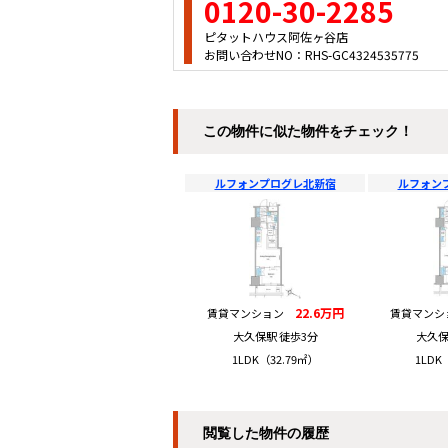
0120-30-2285
ピタットハウス阿佐ヶ谷店
お問い合わせNO：RHS-GC4324535775
この物件に似た物件をチェック！
ルフォンプログレ北新宿
ルフォン
22.6万円
賃貸マンション
賃貸マン
大久保駅 徒歩3分
大久保
1LDK（32.79㎡）
1LDK
閲覧した物件の履歴