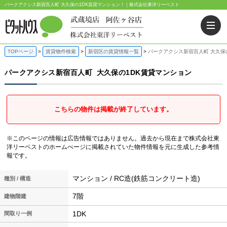
パークアクシス新宿百人町 大久保の1DK賃貸マンション！｜株式会社東洋リーベスト
TOPページ
賃貸物件検索
新宿区の賃貸情報一覧
パークアクシス新宿百人町 大久保
パークアクシス新宿百人町
大久保の1DK賃貸マンション
こちらの物件は掲載が終了しています。
※このページの情報は広告情報ではありません。過去から現在まで株式会社東
洋リーベストのホームぺージに掲載されていた物件情報を元に生成した参考情
報です。
マンション / RC造(鉄筋コンクリート造)
種別 / 構造
7階
建物階建
1DK
間取り一例