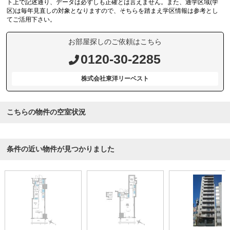
ト上で記述通り、データは必ずしも正確とは言えません。また、通学区域(学
区)は毎年見直しの対象となりますので、そちらを踏まえ学区情報は参考とし
てご活用下さい。
お部屋探しのご依頼はこちら
0120-30-2285
株式会社東洋リーベスト
こちらの物件の空室状況
条件の近い物件が見つかりました