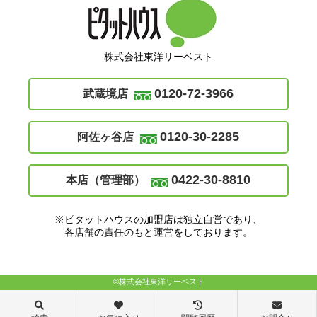
株式会社東洋リーベスト
0120-72-3966
武蔵境店
0120-30-2285
阿佐ヶ谷店
0422-30-8810
本店（管理部）
※ピタットハウスの加盟店は独立自営であり、
各店舗の責任のもと運営をしております。
©株式会社東洋リーベスト