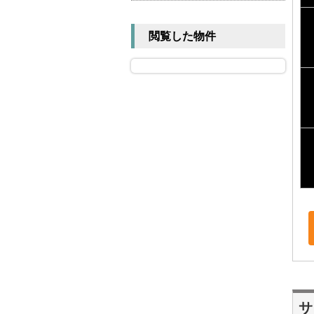
閲覧した物件
サ