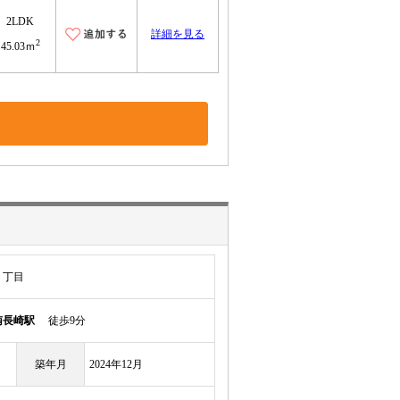
2LDK
詳細を見る
2
45.03ｍ
２丁目
南長崎駅
徒歩9分
築年月
2024年12月