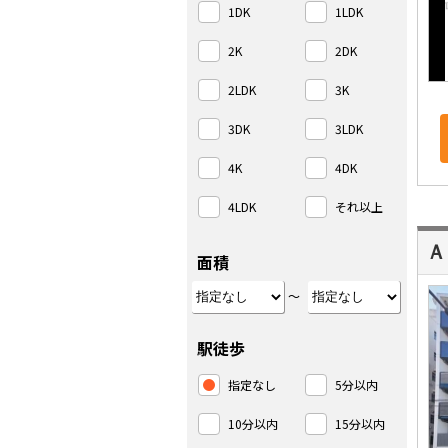
1DK
1LDK
2K
2DK
2LDK
3K
3DK
3LDK
4K
4DK
4LDK
それ以上
Ａ
面積
～
駅徒歩
指定なし
5分以内
10分以内
15分以内