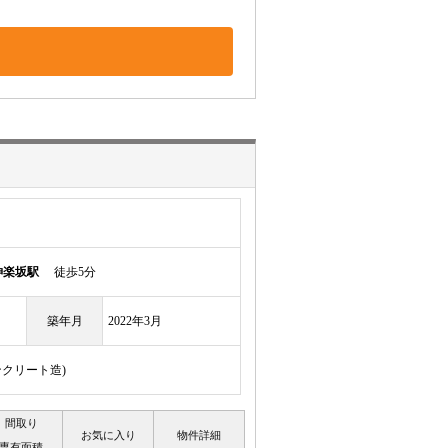
神楽坂駅
徒歩5分
築年月
2022年3月
ンクリート造)
間取り
お気に入り
物件詳細
専有面積