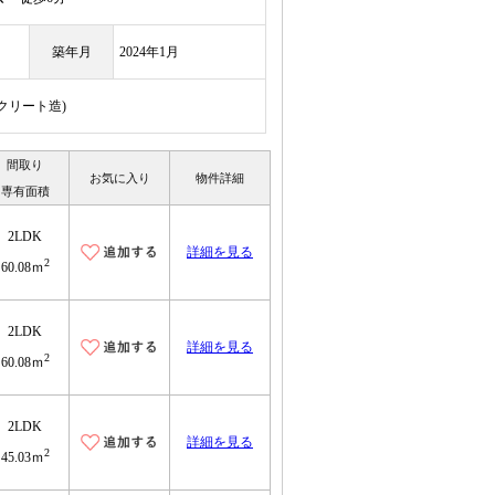
築年月
2024年1月
ンクリート造)
間取り
お気に入り
物件詳細
専有面積
2LDK
詳細を見る
2
60.08ｍ
2LDK
詳細を見る
2
60.08ｍ
2LDK
詳細を見る
2
45.03ｍ