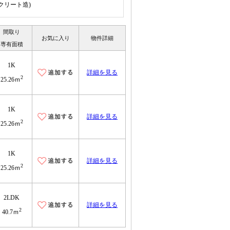
ンクリート造)
間取り
お気に入り
物件詳細
専有面積
1K
詳細を見る
2
25.26ｍ
1K
詳細を見る
2
25.26ｍ
1K
詳細を見る
2
25.26ｍ
2LDK
詳細を見る
2
40.7ｍ