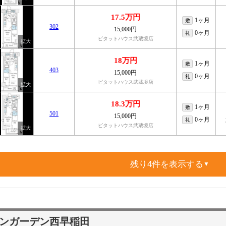
17.5万円
1ヶ月
敷
302
15,000円
0ヶ月
礼
ピタットハウス武蔵境店
18万円
1ヶ月
敷
403
15,000円
0ヶ月
礼
ピタットハウス武蔵境店
18.3万円
1ヶ月
敷
501
15,000円
0ヶ月
礼
ピタットハウス武蔵境店
残り4件を表示する
▼
ンガーデン西早稲田