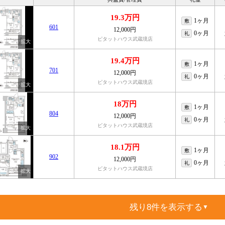
19.3万円
1ヶ月
敷
601
12,000円
0ヶ月
礼
ピタットハウス武蔵境店
19.4万円
1ヶ月
敷
701
12,000円
0ヶ月
礼
ピタットハウス武蔵境店
18万円
1ヶ月
敷
804
12,000円
0ヶ月
礼
ピタットハウス武蔵境店
18.1万円
1ヶ月
敷
902
12,000円
0ヶ月
礼
ピタットハウス武蔵境店
残り8件を表示する
▼