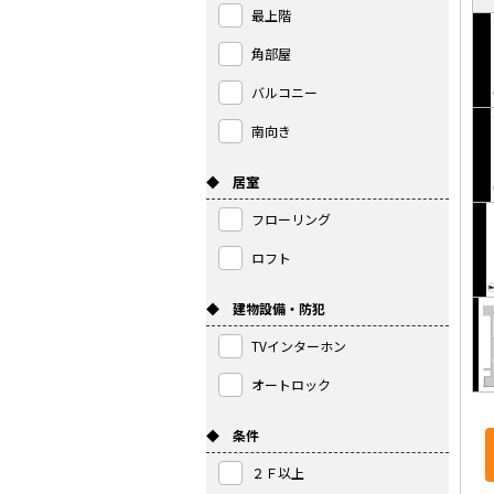
最上階
角部屋
バルコニー
南向き
◆ 居室
フローリング
ロフト
◆ 建物設備・防犯
TVインターホン
オートロック
◆ 条件
２Ｆ以上