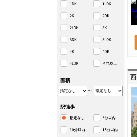
1DK
1LDK
2K
2DK
2LDK
3K
3DK
3LDK
4K
4DK
4LDK
それ以上
西
面積
～
駅徒歩
指定なし
5分以内
10分以内
15分以内