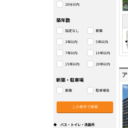
20分以内
築年数
指定なし
新築
3年以内
5年以内
7年以内
10年以内
15年以内
20年以内
ア
新築・駐車場
新築
駐車場有
◆ バス・トイレ・洗面所