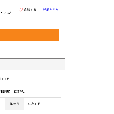
1K
詳細を見る
2
25.23ｍ
田１丁目
早稲田駅
徒歩10分
築年月
1993年11月