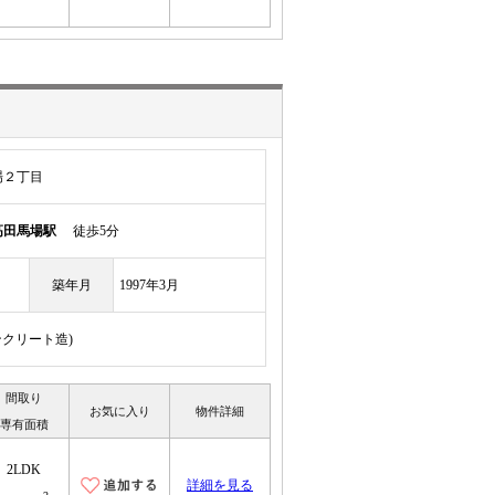
場２丁目
高田馬場駅
徒歩5分
築年月
1997年3月
ンクリート造)
間取り
お気に入り
物件詳細
専有面積
2LDK
詳細を見る