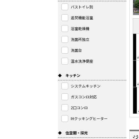
バストイレ別
追焚機能浴室
浴室乾燥機
洗面所独立
洗面台
温水洗浄便座
◆ キッチン
システムキッチン
ガスコンロ対応
2口コンロ
IHクッキングヒーター
◆ 住空間・採光
ジ