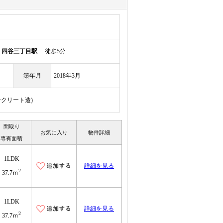
線
四谷三丁目駅
徒歩5分
築年月
2018年3月
ンクリート造)
間取り
お気に入り
物件詳細
専有面積
1LDK
詳細を見る
2
37.7ｍ
1LDK
詳細を見る
2
37.7ｍ