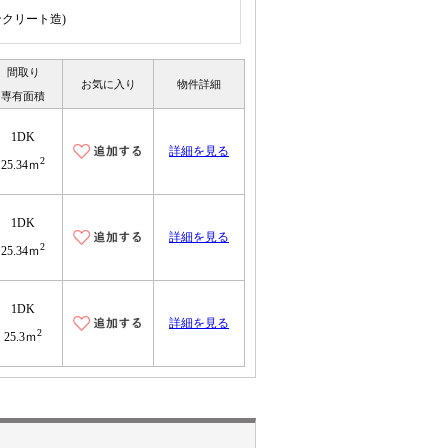
ンクリート造)
間取り
お気に入り
物件詳細
専有面積
1DK
詳細を見る
2
25.34ｍ
1DK
詳細を見る
2
25.34ｍ
1DK
詳細を見る
2
25.3ｍ