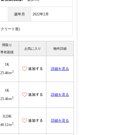
築年月
2022年2月
ンクリート造)
間取り
お気に入り
物件詳細
専有面積
1K
詳細を見る
2
25.46ｍ
1K
詳細を見る
2
25.46ｍ
1LDK
詳細を見る
2
40.12ｍ