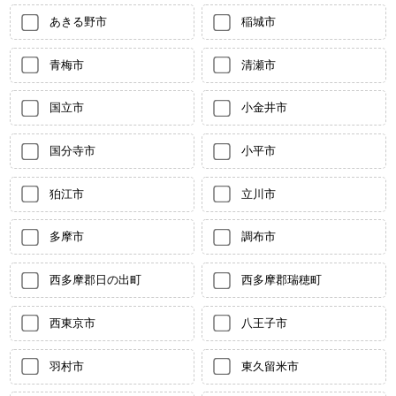
あきる野市
稲城市
青梅市
清瀬市
国立市
小金井市
国分寺市
小平市
狛江市
立川市
多摩市
調布市
西多摩郡日の出町
西多摩郡瑞穂町
西東京市
八王子市
羽村市
東久留米市