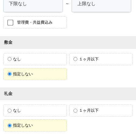
～
管理費・共益費込み
敷金
なし
１ヶ月以下
指定しない
礼金
なし
１ヶ月以下
指定しない