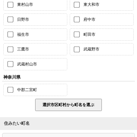
東村山市
東大和市
日野市
府中市
福生市
町田市
三鷹市
武蔵野市
武蔵村山市
神奈川県
中郡二宮町
住みたい町名