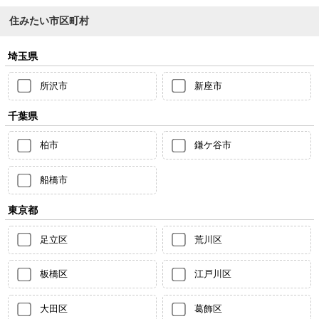
住みたい市区町村
埼玉県
所沢市
新座市
千葉県
柏市
鎌ケ谷市
船橋市
東京都
足立区
荒川区
板橋区
江戸川区
大田区
葛飾区