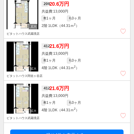
20.6万円
209
13,000円
1ヶ月
0ヶ月
敷
礼
2
2階
1LDK（44.31ｍ
）
ピタットハウス武蔵境店
21.6万円
412
13,000円
1ヶ月
0ヶ月
敷
礼
2
4階
1LDK（44.31ｍ
）
ピタットハウス阿佐ヶ谷店
21.6万円
412
13,000円
1ヶ月
0ヶ月
敷
礼
2
4階
1LDK（44.31ｍ
）
ピタットハウス武蔵境店