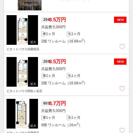
8.5万円
204
NEW
5,000円
1ヶ月
1ヶ月
敷
礼
2
2階
ワンルーム（16.68ｍ
）
ピタットハウス武蔵境店
8.5万円
204
NEW
5,000円
1ヶ月
1ヶ月
敷
礼
2
2階
ワンルーム（16.68ｍ
）
ピタットハウス阿佐ヶ谷店
8.7万円
603
5,000円
1ヶ月
1ヶ月
敷
礼
2
6階
ワンルーム（16ｍ
）
ピタットハウス武蔵境店