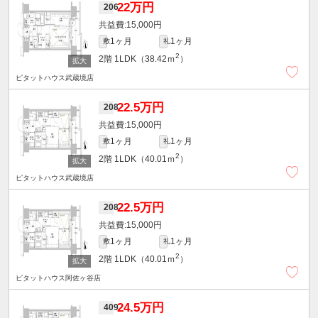
22万円
206
15,000円
1ヶ月
1ヶ月
敷
礼
2
2階
1LDK（38.42ｍ
）
ピタットハウス武蔵境店
22.5万円
208
15,000円
1ヶ月
1ヶ月
敷
礼
2
2階
1LDK（40.01ｍ
）
ピタットハウス武蔵境店
22.5万円
208
15,000円
1ヶ月
1ヶ月
敷
礼
2
2階
1LDK（40.01ｍ
）
ピタットハウス阿佐ヶ谷店
24.5万円
409