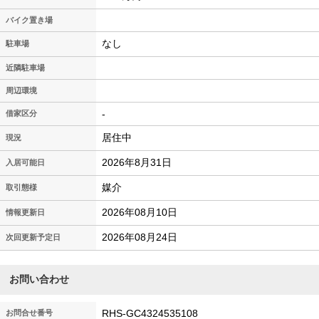
バイク置き場
なし
駐車場
近隣駐車場
周辺環境
-
借家区分
居住中
現況
2026年8月31日
入居可能日
媒介
取引態様
2026年08月10日
情報更新日
2026年08月24日
次回更新予定日
お問い合わせ
RHS-GC4324535108
お問合せ番号