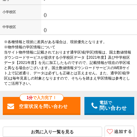
小学校区
()
中学校区
()
※各種情報と現状に差異がある場合は、現状優先となります。
※物件情報の学区情報について
当サイト物件情報に記載されております通学区域(学区)情報は、国土数値情報
ダウンロードサービスが提供する小学校区データ【2021年度】及び中学校区
データ【2021年度】を元に加工したものですので、記載情報が現在の学区域
と異なる場合がございます。国土数値情報ダウンロードサービスのWEBサイ
ト上で記述通り、データは必ずしも正確とは言えません。また、通学区域(学
区)は毎年見直しの対象となりますので、そちらを踏まえ学区情報は参考とし
てご活用下さい。
1分
で入力完了！
電話で
問い合わせ
お気に入り一覧を見る