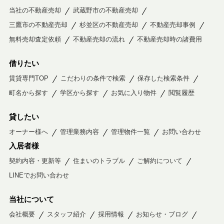
当社の不動産売却
武蔵野市の不動産売却
三鷹市の不動産売却
杉並区の不動産売却
不動産売却事例
無料売却査定依頼
不動産売却の流れ
不動産売却時の諸費用
借りたい
賃貸専門TOP
こだわりの条件で検索
保存した検索条件
町名から探す
学区から探す
お気に入り物件
閲覧履歴
貸したい
オーナー様へ
管理業務内容
管理物件一覧
お問い合わせ
入居者様
契約内容・更新等
住まいのトラブル
ご解約について
LINEでお問い合わせ
当社について
会社概要
スタッフ紹介
採用情報
お知らせ・ブログ