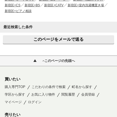
新宿区+CS
新宿区+BS
新宿区+CATV
新宿区+室内洗濯機置き場
新宿区+ピアノ相談
最近検索した条件
このページをメールで送る
このページの先頭へ
買いたい
購入専門TOP
こだわりの条件で検索
町名から探す
学区から探す
お気に入り物件
閲覧履歴
会員登録
マイページ
ログイン
売りたい