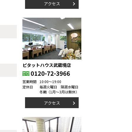
アクセス
ピタットハウス武蔵境店
0120-72-3966
営業時間
10:00～19:00
定休日
毎週火曜日 隔週水曜日
冬期（1月～3月は無休）
アクセス