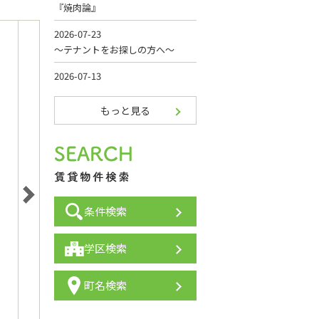
もっと見る
条件検索
学区検索
町名検索