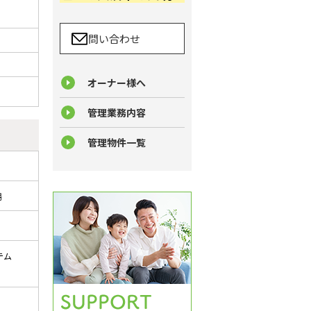
問い合わせ
オーナー様へ
管理業務内容
管理物件一覧
場
テム