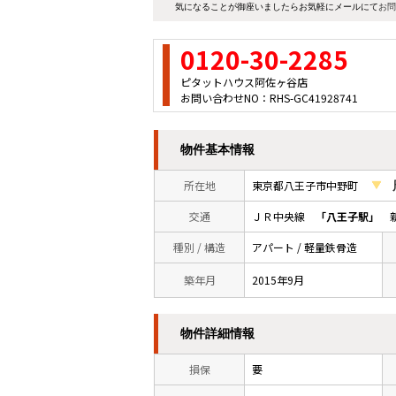
気になることが御座いましたらお気軽にメールにて
お問
0120-30-2285
ピタットハウス阿佐ヶ谷店
お問い合わせNO：RHS-GC41928741
物件基本情報
所在地
東京都八王子市中野町
交通
ＪＲ中央線
「八王子駅」
新
種別 / 構造
アパート / 軽量鉄骨造
築年月
2015年9月
物件詳細情報
損保
要