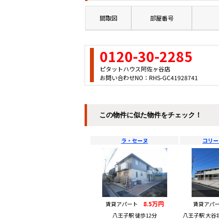
間取図
部屋番号
0120-30-2285
ピタットハウス阿佐ヶ谷店
お問い合わせNO：RHS-GC41928741
この物件に似た物件をチェック！
ラ・セーヌ
コリー
8.5万円
賃貸アパート
賃貸アパ
八王子駅 徒歩12分
八王子駅 大谷