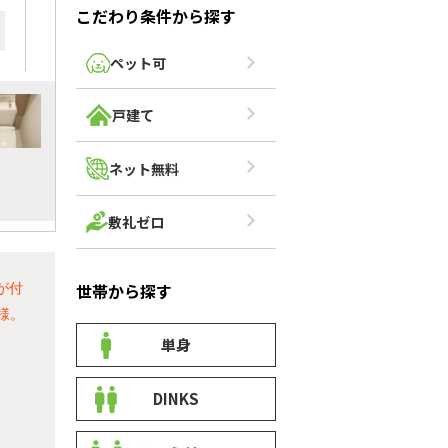
こだわり条件から探す
ペット可
戸建て
ネット無料
敷礼ゼロ
世帯から探す
が付
様。
単身
DINKS