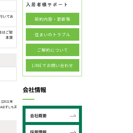
付いてお
契約内容・更新等
金はご契
住まいのトラブル
。 本貸
ご解約について
LINEでお問い合わせ
会社情報
2021年
は必ずしも正
会社概要
採用情報