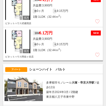
3,900円
0ヶ月
9.15万円
敷
礼
2
1階
1LDK（32.44ｍ
）
ピタットハウス武蔵境店
6.1万円
102
NEW
3,900円
0ヶ月
9.15万円
敷
礼
2
1階
1LDK（32.44ｍ
）
ピタットハウス阿佐ヶ谷店
シェーンハイト バルト
アパート
多摩都市モノレール
大塚・帝京大学駅
/ 徒
歩12分
築年月2024年3月 / 2階建
東京都八王子市東中野