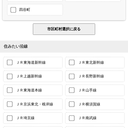
四谷町
住みたい沿線
ＪＲ東海道新幹線
ＪＲ東北新幹線
ＪＲ上越新幹線
ＪＲ長野新幹線
ＪＲ東海道本線
ＪＲ山手線
ＪＲ京浜東北・根岸線
ＪＲ横須賀線
ＪＲ埼京線
ＪＲ南武線