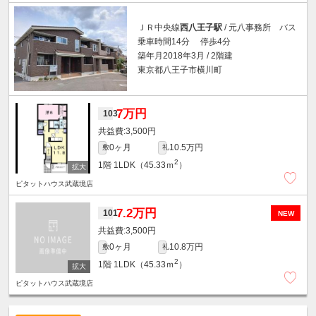
ＪＲ中央線
西八王子駅
/ 元八事務所 バス
乗車時間14分 停歩4分
築年月2018年3月 / 2階建
東京都八王子市横川町
7万円
103
3,500円
0ヶ月
10.5万円
敷
礼
2
1階
1LDK（45.33ｍ
）
ピタットハウス武蔵境店
7.2万円
101
NEW
3,500円
0ヶ月
10.8万円
敷
礼
2
1階
1LDK（45.33ｍ
）
ピタットハウス武蔵境店