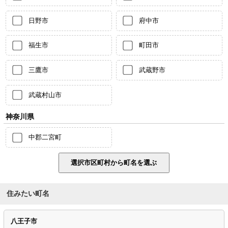
日野市
府中市
福生市
町田市
三鷹市
武蔵野市
武蔵村山市
神奈川県
中郡二宮町
住みたい町名
八王子市