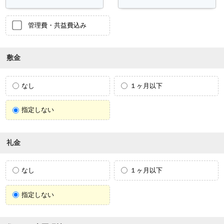
管理費・共益費込み
敷金
なし
１ヶ月以下
指定しない
礼金
なし
１ヶ月以下
指定しない