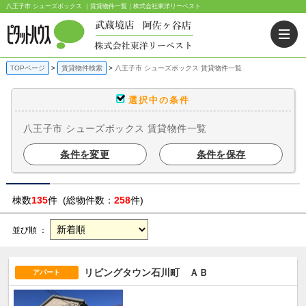
八王子市 シューズボックス ｜賃貸物件一覧｜株式会社東洋リーベスト
TOPページ
賃貸物件検索
八王子市 シューズボックス 賃貸物件一覧
選択中の条件
八王子市 シューズボックス 賃貸物件一覧
条件を変更
条件を保存
棟数
135
件 (総物件数：
258
件)
並び順 ：
リビングタウン石川町 ＡＢ
アパート