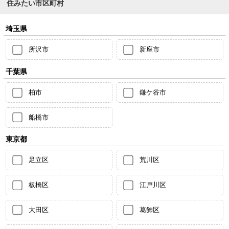
住みたい市区町村
埼玉県
所沢市
新座市
千葉県
柏市
鎌ケ谷市
船橋市
東京都
足立区
荒川区
板橋区
江戸川区
大田区
葛飾区