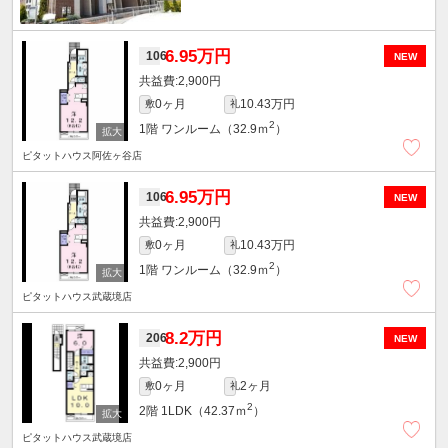
6.95万円
106
NEW
2,900円
0ヶ月
10.43万円
敷
礼
2
1階
ワンルーム（32.9ｍ
）
ピタットハウス阿佐ヶ谷店
6.95万円
106
NEW
2,900円
0ヶ月
10.43万円
敷
礼
2
1階
ワンルーム（32.9ｍ
）
ピタットハウス武蔵境店
8.2万円
206
NEW
2,900円
0ヶ月
2ヶ月
敷
礼
2
2階
1LDK（42.37ｍ
）
ピタットハウス武蔵境店