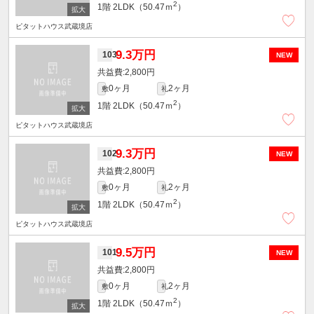
2
1階
2LDK（50.47ｍ
）
ピタットハウス武蔵境店
9.3万円
103
NEW
2,800円
0ヶ月
2ヶ月
敷
礼
2
1階
2LDK（50.47ｍ
）
ピタットハウス武蔵境店
9.3万円
102
NEW
2,800円
0ヶ月
2ヶ月
敷
礼
2
1階
2LDK（50.47ｍ
）
ピタットハウス武蔵境店
9.5万円
101
NEW
2,800円
0ヶ月
2ヶ月
敷
礼
2
1階
2LDK（50.47ｍ
）