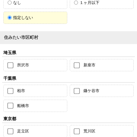
なし
１ヶ月以下
指定しない
住みたい市区町村
埼玉県
所沢市
新座市
千葉県
柏市
鎌ケ谷市
船橋市
東京都
足立区
荒川区