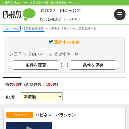
八王子市 収納スペース ｜賃貸物件一覧｜株式会社東洋リーベスト
TOPページ
賃貸物件検索
八王子市 収納スペース 賃貸物件一覧
選択中の条件
八王子市 収納スペース 賃貸物件一覧
条件を変更
条件を保存
棟数
83
件 (総物件数：
190
件)
並び順 ：
ハピネス パラシオン
マンション