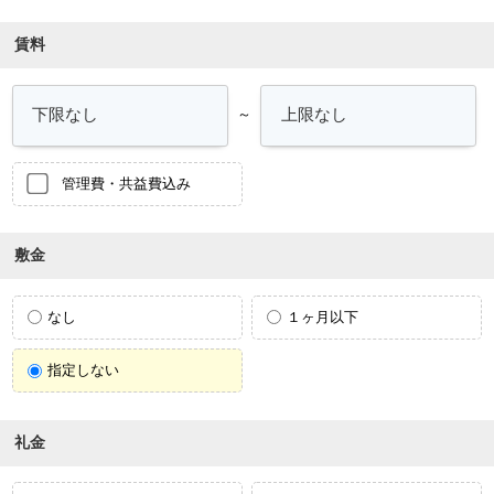
賃料
～
管理費・共益費込み
敷金
なし
１ヶ月以下
指定しない
礼金