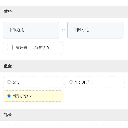
賃料
～
管理費・共益費込み
敷金
なし
１ヶ月以下
指定しない
礼金