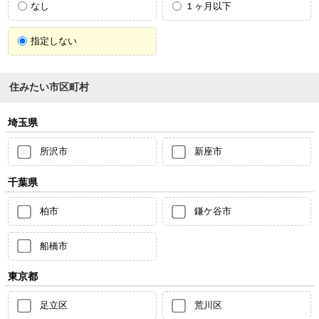
なし
１ヶ月以下
指定しない
住みたい市区町村
埼玉県
所沢市
新座市
千葉県
柏市
鎌ケ谷市
船橋市
東京都
足立区
荒川区