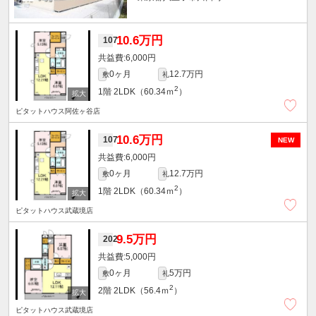
10.6万円
107
6,000円
0ヶ月
12.7万円
敷
礼
2
1階
2LDK（60.34ｍ
）
ピタットハウス阿佐ヶ谷店
10.6万円
107
NEW
6,000円
0ヶ月
12.7万円
敷
礼
2
1階
2LDK（60.34ｍ
）
ピタットハウス武蔵境店
9.5万円
202
5,000円
0ヶ月
5万円
敷
礼
2
2階
2LDK（56.4ｍ
）
ピタットハウス武蔵境店