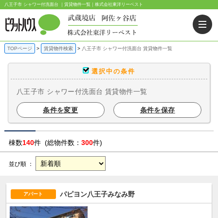
八王子市 シャワー付洗面台 ｜賃貸物件一覧｜株式会社東洋リーベスト
TOPページ
賃貸物件検索
八王子市 シャワー付洗面台 賃貸物件一覧
選択中の条件
八王子市 シャワー付洗面台 賃貸物件一覧
条件を変更
条件を保存
棟数
140
件 (総物件数：
300
件)
並び順 ：
パピヨン八王子みなみ野
アパート