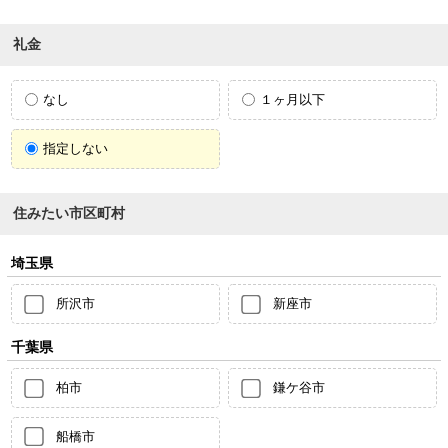
礼金
なし
１ヶ月以下
指定しない
住みたい市区町村
埼玉県
所沢市
新座市
千葉県
柏市
鎌ケ谷市
船橋市