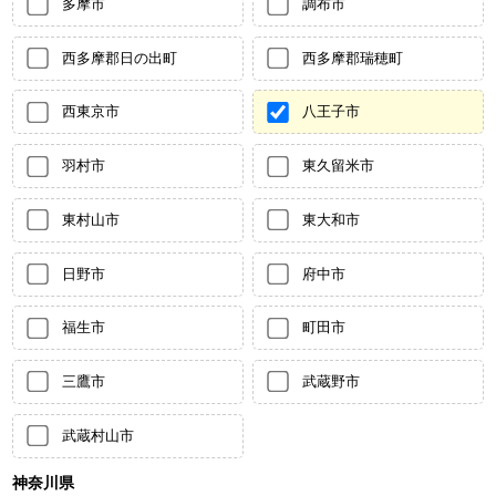
多摩市
調布市
西多摩郡日の出町
西多摩郡瑞穂町
西東京市
八王子市
羽村市
東久留米市
東村山市
東大和市
日野市
府中市
福生市
町田市
三鷹市
武蔵野市
武蔵村山市
神奈川県