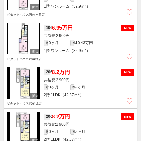
2
1階
ワンルーム（32.9ｍ
）
ピタットハウス阿佐ヶ谷店
6.95万円
106
NEW
2,900円
0ヶ月
10.43万円
敷
礼
2
1階
ワンルーム（32.9ｍ
）
ピタットハウス武蔵境店
8.2万円
206
NEW
2,900円
0ヶ月
2ヶ月
敷
礼
2
2階
1LDK（42.37ｍ
）
ピタットハウス武蔵境店
8.2万円
206
NEW
2,900円
0ヶ月
2ヶ月
敷
礼
2
2階
1LDK（42.37ｍ
）