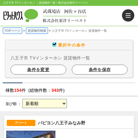
八王子市 TVインターホン ｜賃貸物件一覧｜株式会社東洋リーベスト
TOPページ
賃貸物件検索
八王子市 TVインターホン 賃貸物件一覧
選択中の条件
八王子市 TVインターホン 賃貸物件一覧
条件を変更
条件を保存
棟数
154
件 (総物件数：
343
件)
並び順 ：
パピヨン八王子みなみ野
アパート