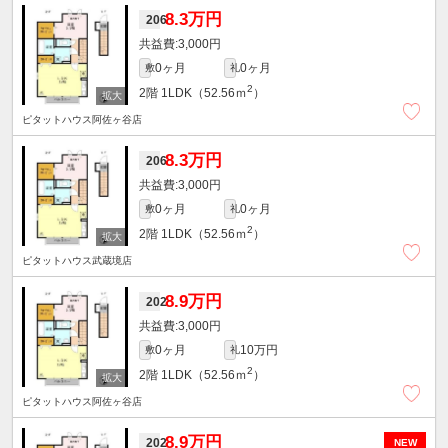
8.3万円
206
3,000円
0ヶ月
0ヶ月
敷
礼
2
2階
1LDK（52.56ｍ
）
ピタットハウス阿佐ヶ谷店
8.3万円
206
3,000円
0ヶ月
0ヶ月
敷
礼
2
2階
1LDK（52.56ｍ
）
ピタットハウス武蔵境店
8.9万円
202
3,000円
0ヶ月
10万円
敷
礼
2
2階
1LDK（52.56ｍ
）
ピタットハウス阿佐ヶ谷店
8.9万円
202
NEW