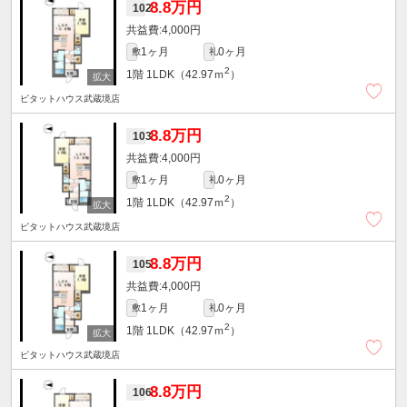
8.8万円
102
4,000円
1ヶ月
0ヶ月
敷
礼
2
1階
1LDK（42.97ｍ
）
ピタットハウス武蔵境店
8.8万円
103
4,000円
1ヶ月
0ヶ月
敷
礼
2
1階
1LDK（42.97ｍ
）
ピタットハウス武蔵境店
8.8万円
105
4,000円
1ヶ月
0ヶ月
敷
礼
2
1階
1LDK（42.97ｍ
）
ピタットハウス武蔵境店
8.8万円
106