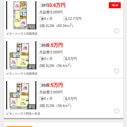
10.6万円
107
NEW
6,000円
0ヶ月
12.7万円
敷
礼
2
1階
2LDK（60.34ｍ
）
ピタットハウス武蔵境店
9.5万円
202
5,000円
0ヶ月
5万円
敷
礼
2
2階
2LDK（56.4ｍ
）
ピタットハウス武蔵境店
9.5万円
202
5,000円
0ヶ月
5万円
敷
礼
2
2階
2LDK（56.4ｍ
）
ピタットハウス阿佐ヶ谷店