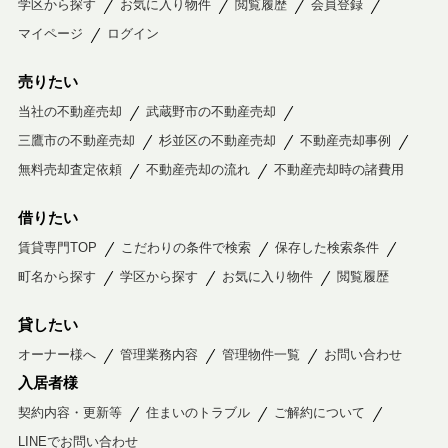
学区から探す
お気に入り物件
閲覧履歴
会員登録
マイページ
ログイン
売りたい
当社の不動産売却
武蔵野市の不動産売却
三鷹市の不動産売却
杉並区の不動産売却
不動産売却事例
無料売却査定依頼
不動産売却の流れ
不動産売却時の諸費用
借りたい
賃貸専門TOP
こだわりの条件で検索
保存した検索条件
町名から探す
学区から探す
お気に入り物件
閲覧履歴
貸したい
オーナー様へ
管理業務内容
管理物件一覧
お問い合わせ
入居者様
契約内容・更新等
住まいのトラブル
ご解約について
LINEでお問い合わせ